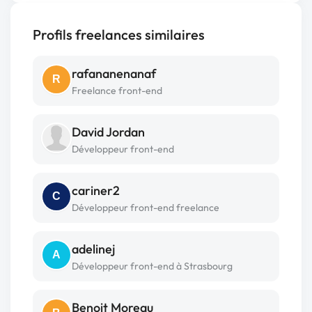
Profils freelances similaires
rafananenanaf
R
Freelance front-end
David Jordan
Développeur front-end
cariner2
C
Développeur front-end freelance
adelinej
A
Développeur front-end à Strasbourg
Benoit Moreau