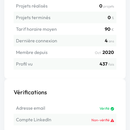
Projets réalisés
0
projets
Projets terminés
0
%
Tarif horaire moyen
90
€
Dernière connexion
4
ans
Membre depuis
2020
Oct.
Profil vu
437
fois
Vérifications
Adresse email
Vérifié
Compte LinkedIn
Non-vérifié