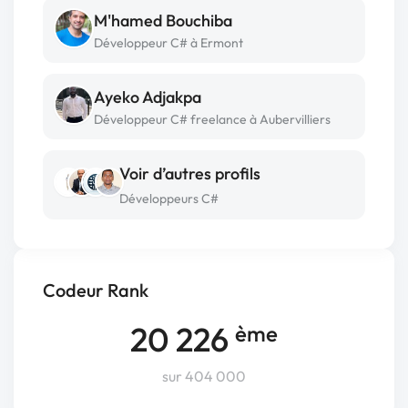
M'hamed Bouchiba
Développeur C# à Ermont
Ayeko Adjakpa
Développeur C# freelance à Aubervilliers
Voir d’autres profils
Développeurs C#
Codeur Rank
20 226
ème
sur 404 000