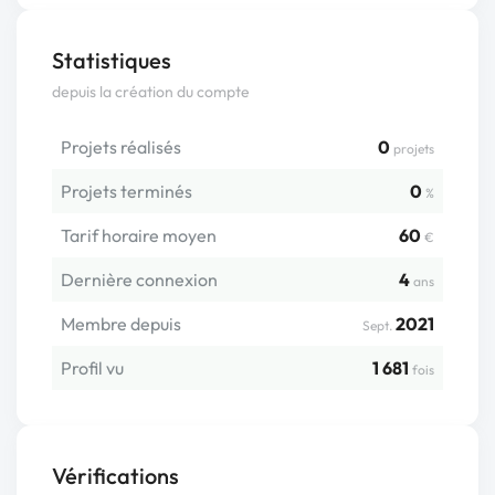
Statistiques
depuis la création du compte
Projets réalisés
0
projets
Projets terminés
0
%
Tarif horaire moyen
60
€
Dernière connexion
4
ans
Membre depuis
2021
Sept.
Profil vu
1 681
fois
Vérifications