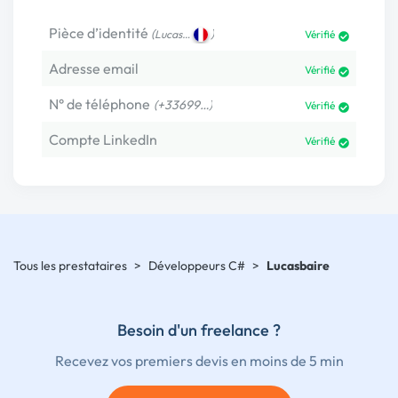
Pièce d’identité
(
)
Lucas…
Vérifié
Adresse email
Vérifié
N° de téléphone
(+33699…)
Vérifié
Compte LinkedIn
Vérifié
Tous les prestataires
>
Développeurs C#
>
Lucasbaire
Besoin d'un freelance ?
Recevez vos premiers devis en moins de 5 min