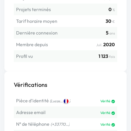
Projets terminés
0
%
Tarif horaire moyen
30
€
Dernière connexion
5
ans
Membre depuis
2020
Juil.
Profil vu
1 123
fois
Vérifications
Pièce d’identité
(
)
Lucas…
Vérifié
Adresse email
Vérifié
N° de téléphone
(+33770…)
Vérifié