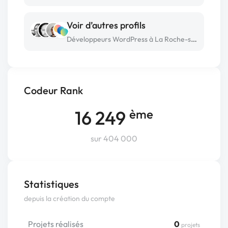
Voir d’autres profils
Développeurs WordPress à La Roche-sur-Yon
Codeur Rank
16 249
ème
sur 404 000
Statistiques
depuis la création du compte
Projets réalisés
0
projets