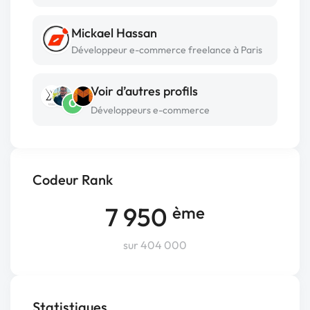
Mickael Hassan
Développeur e-commerce freelance à Paris
Voir d’autres profils
O
Développeurs e-commerce
Codeur Rank
7 950
ème
sur 404 000
Statistiques