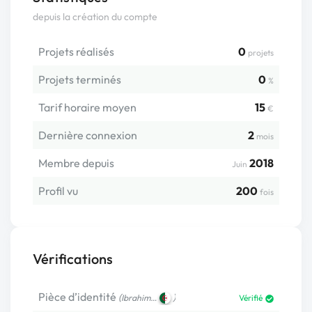
depuis la création du compte
Projets réalisés
0
projets
Projets terminés
0
%
Tarif horaire moyen
15
€
Dernière connexion
2
mois
Membre depuis
2018
Juin
Profil vu
200
fois
Vérifications
Pièce d’identité
(
)
Ibrahim…
Vérifié