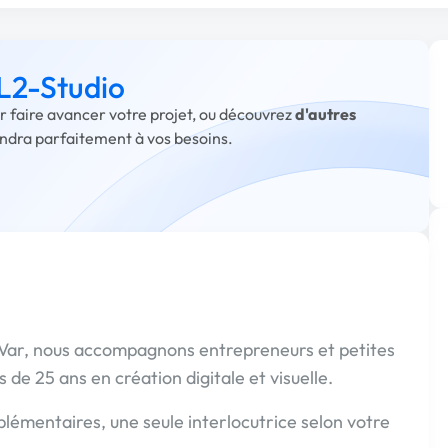
 L2-Studio
ur faire avancer votre projet, ou découvrez
d'autres
ondra parfaitement à vos besoins.
e Var, nous accompagnons entrepreneurs et petites
 de 25 ans en création digitale et visuelle.
émentaires, une seule interlocutrice selon votre