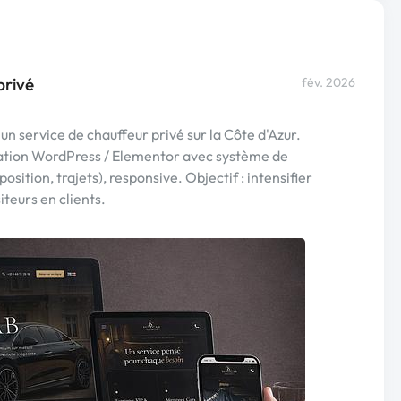
privé
fév. 2026
 un service de chauffeur privé sur la Côte d'Azur.
ration WordPress / Elementor avec système de
osition, trajets), responsive. Objectif : intensifier
teurs en clients.