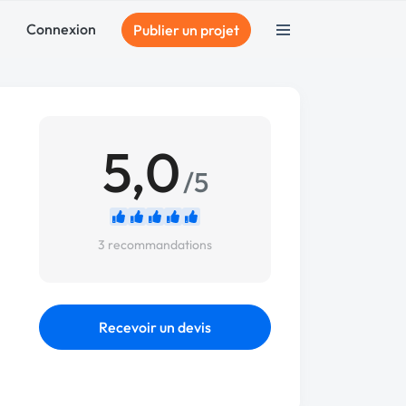
Connexion
Publier un projet
5,0
/5
3 recommandations
Recevoir un devis