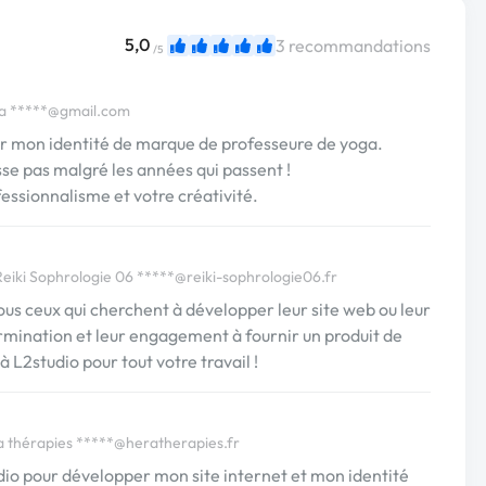
5,0
3 recommandations
/5
na
*****@gmail.com
our mon identité de marque de professeure de yoga.
sse pas malgré les années qui passent !
essionnalisme et votre créativité.
Reiki Sophrologie 06
*****@reiki-sophrologie06.fr
s ceux qui cherchent à développer leur site web ou leur
termination et leur engagement à fournir un produit de
à L2studio pour tout votre travail !
a thérapies
*****@heratherapies.fr
tudio pour développer mon site internet et mon identité