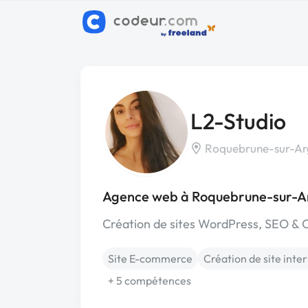
L2-Studio
Roquebrune-sur-Arg
Agence web à Roquebrune-sur-A
Création de sites WordPress, SEO &
Site E-commerce
Création de site inte
+ 5 compétences