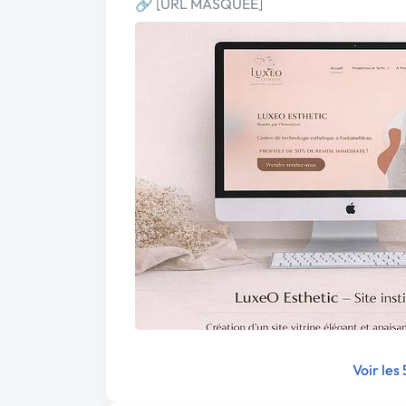
🔗 [URL MASQUÉE]
Voir les