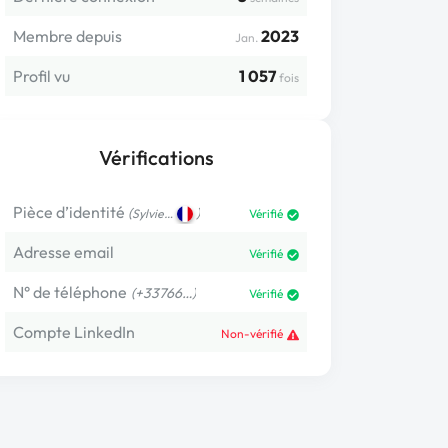
Membre depuis
2023
Jan.
Profil vu
1 057
fois
Vérifications
Pièce d’identité
(
)
Sylvie…
Vérifié
Adresse email
Vérifié
N° de téléphone
(+33766…)
Vérifié
Compte LinkedIn
Non-vérifié