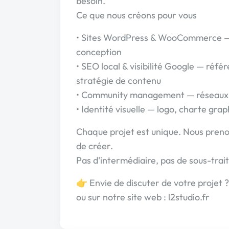
besoin.
Ce que nous créons pour vous
• Sites WordPress & WooCommerce — 
conception
• SEO local & visibilité Google — réfé
stratégie de contenu
• Community management — réseaux 
• Identité visuelle — logo, charte gr
Chaque projet est unique. Nous pren
de créer.
Pas d'intermédiaire, pas de sous-trai
👉 Envie de discuter de votre projet 
ou sur notre site web : l2studio.fr