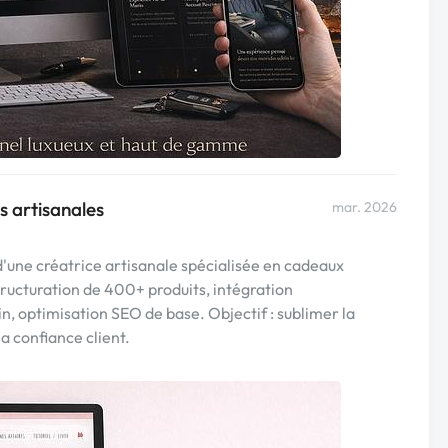
 artisanales
mar. 2026
d'une créatrice artisanale spécialisée en cadeaux
tructuration de 400+ produits, intégration
optimisation SEO de base. Objectif : sublimer la
la confiance client.