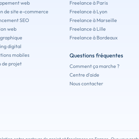
ppement web
Freelance à Paris
on de site e-commerce
Freelance à Lyon
ncement SEO
Freelance à Marseille
ion web
Freelance à Lille
 graphique
Freelance à Bordeaux
ng digital
tions mobiles
Questions fréquentes
 de projet
Comment ça marche ?
Centre d'aide
Nous contacter