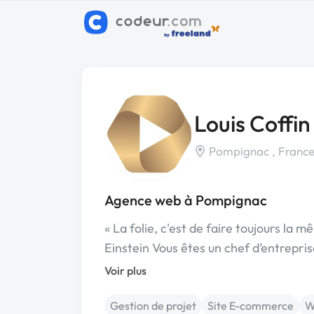
Louis Coffin
Pompignac , Franc
Agence web à Pompignac
« La folie, c'est de faire toujours la 
Einstein Vous êtes un chef d’entrepri
Voir plus
Gestion de projet
Site E-commerce
W