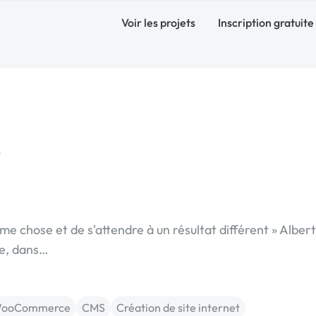
Voir les projets
Inscription gratuite
e
même chose et de s'attendre à un résultat différent » Albert
se, dans…
ooCommerce
CMS
Création de site internet