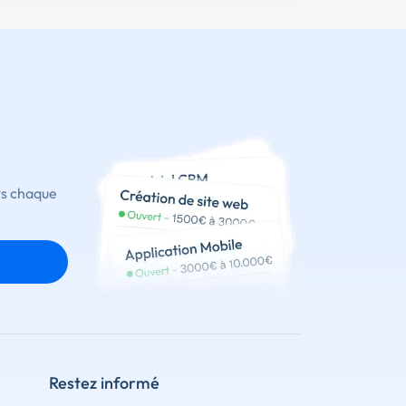
ts chaque
Restez informé