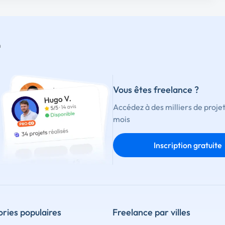
m
Vous êtes freelance ?
Accédez à des milliers de proje
mois
Inscription gratuite
ries populaires
Freelance par villes