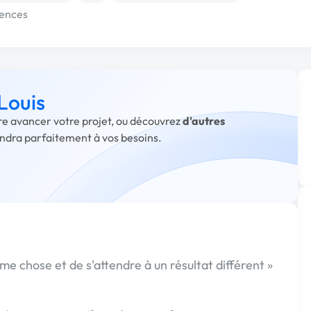
tences
Louis
ire avancer votre projet, ou découvrez
d'autres
ondra parfaitement à vos besoins.
même chose et de s'attendre à un résultat différent »