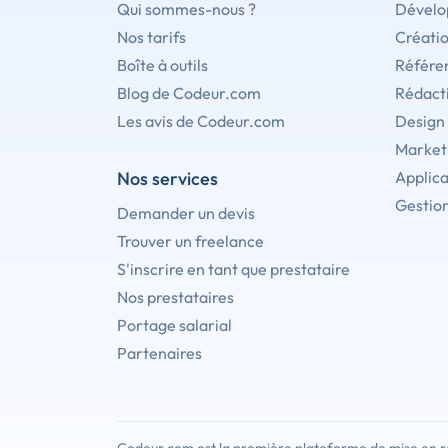
Qui sommes-nous ?
Dévelo
Nos tarifs
Créati
Boîte à outils
Référe
Blog de Codeur.com
Rédact
Les avis de Codeur.com
Design
Marketi
Nos services
Applica
Gestion
Demander un devis
Trouver un freelance
S'inscrire en tant que prestataire
Nos prestataires
Portage salarial
Partenaires