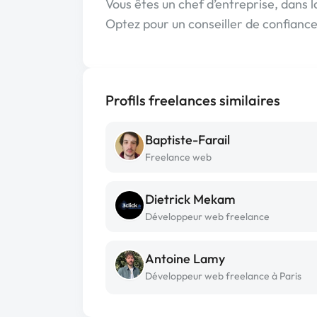
Vous êtes un chef d’entreprise, dans l
Optez pour un conseiller de confiance
Profils freelances similaires
Baptiste-Farail
Freelance web
Dietrick Mekam
Développeur web freelance
Antoine Lamy
Développeur web freelance à Paris