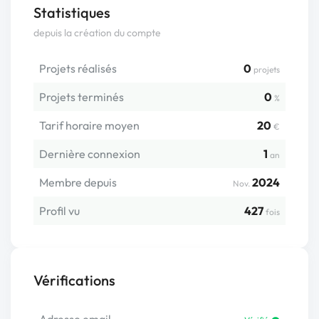
Statistiques
depuis la création du compte
Projets réalisés
0
projets
Projets terminés
0
%
Tarif horaire moyen
20
€
Dernière connexion
1
an
Membre depuis
2024
Nov.
Profil vu
427
fois
Vérifications