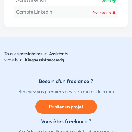
Adresse email
Vérifié
Compte LinkedIn
Non-vérifié
Tous les prestataires
>
Assistants
virtuels
>
Kingaassistancemdg
Besoin d'un freelance ?
Recevez vos premiers devis en moins de 5 min
Publier un projet
Vous êtes freelance ?
Accédez à des milliers de projets chaque mois