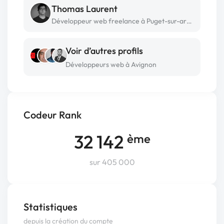
Thomas Laurent
Développeur web freelance à Puget-sur-argens
Voir d’autres profils
Développeurs web à Avignon
Codeur Rank
32 142
ème
sur 405 000
Statistiques
depuis la création du compte