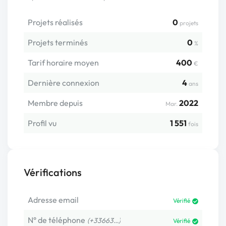
Projets réalisés
0
projets
Projets terminés
0
%
Tarif horaire moyen
400
€
Dernière connexion
4
ans
Membre depuis
2022
Mar.
Profil vu
1 551
fois
Vérifications
Adresse email
Vérifié
N° de téléphone
(+33663…)
Vérifié