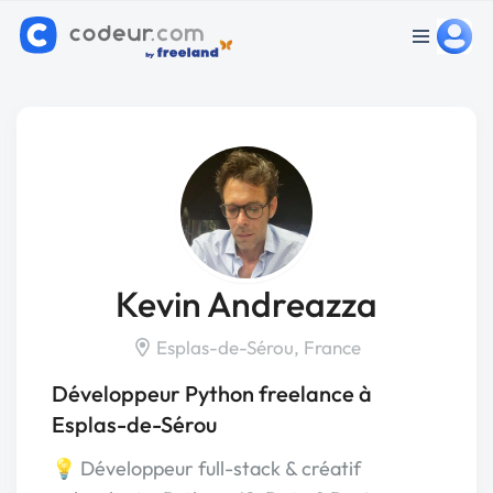
Kevin Andreazza
Esplas-de-Sérou, France
Développeur Python freelance à
Esplas-de-Sérou
💡 Développeur full-stack & créatif