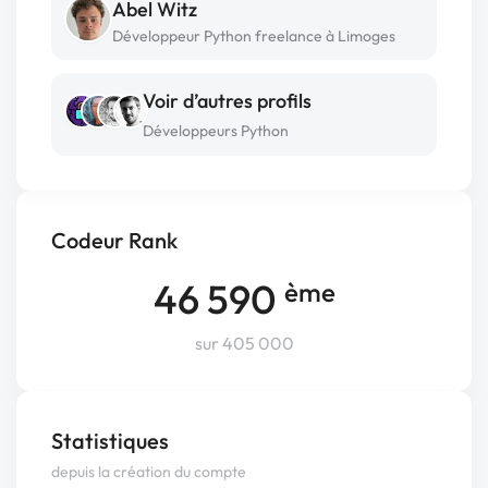
Abel Witz
Développeur Python freelance à Limoges
Voir d’autres profils
Développeurs Python
Codeur Rank
46 590
ème
sur 405 000
Statistiques
depuis la création du compte