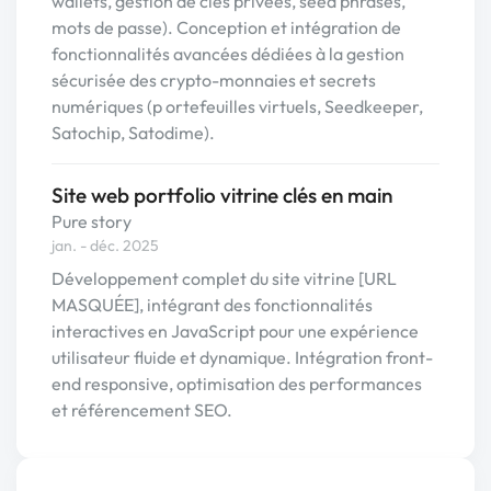
wallets, gestion de clés privées, seed phrases,
mots de passe). Conception et intégration de
fonctionnalités avancées dédiées à la gestion
sécurisée des crypto-monnaies et secrets
numériques (p ortefeuilles virtuels, Seedkeeper,
Satochip, Satodime).
Site web portfolio vitrine clés en main
Pure story
jan. - déc. 2025
Développement complet du site vitrine [URL
MASQUÉE], intégrant des fonctionnalités
interactives en JavaScript pour une expérience
utilisateur fluide et dynamique. Intégration front-
end responsive, optimisation des performances
et référencement SEO.