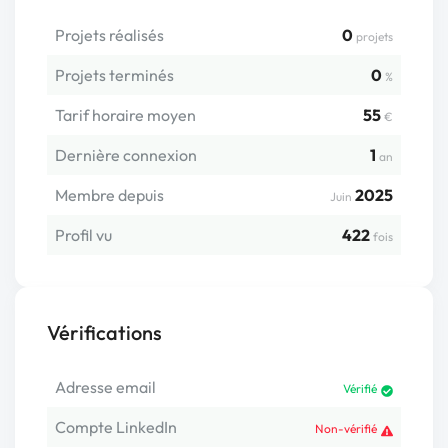
Projets réalisés
0
projets
Projets terminés
0
%
Tarif horaire moyen
55
€
Dernière connexion
1
an
Membre depuis
2025
Juin
Profil vu
422
fois
Vérifications
Adresse email
Vérifié
Compte LinkedIn
Non-vérifié