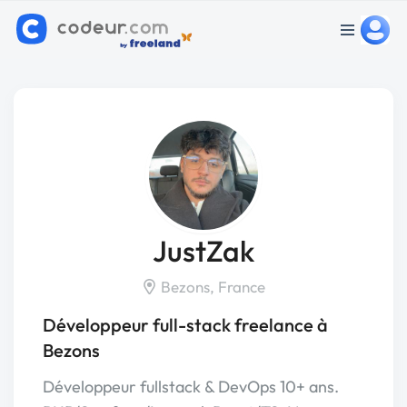
JustZak
Bezons, France
Développeur full-stack freelance à
Bezons
Développeur fullstack & DevOps 10+ ans.