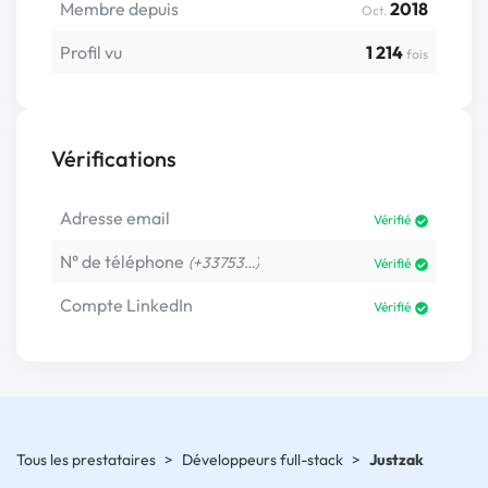
Membre depuis
2018
Oct.
Profil vu
1 214
fois
Vérifications
Adresse email
Vérifié
N° de téléphone
(+33753…)
Vérifié
Compte LinkedIn
Vérifié
Tous les prestataires
>
Développeurs full-stack
>
Justzak