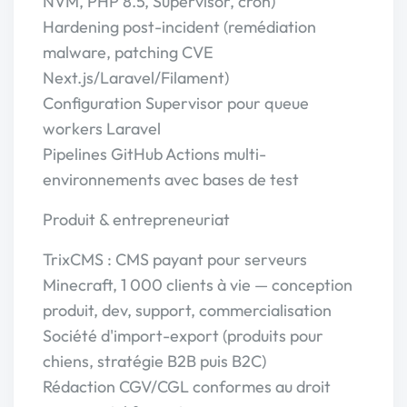
NVM, PHP 8.5, Supervisor, cron)
Hardening post-incident (remédiation
malware, patching CVE
Next.js/Laravel/Filament)
Configuration Supervisor pour queue
workers Laravel
Pipelines GitHub Actions multi-
environnements avec bases de test
Produit & entrepreneuriat
TrixCMS : CMS payant pour serveurs
Minecraft, 1 000 clients à vie — conception
produit, dev, support, commercialisation
Société d'import-export (produits pour
chiens, stratégie B2B puis B2C)
Rédaction CGV/CGL conformes au droit