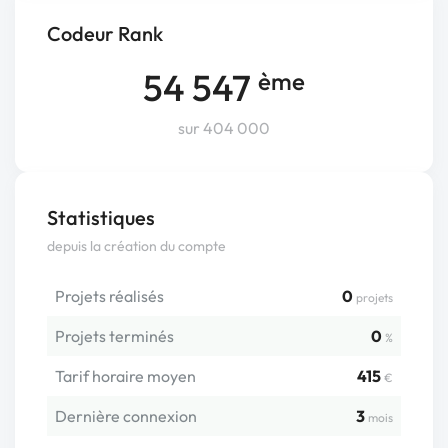
Codeur Rank
54 547
ème
sur 404 000
Statistiques
depuis la création du compte
Projets réalisés
0
projets
Projets terminés
0
%
Tarif horaire moyen
415
€
Dernière connexion
3
mois