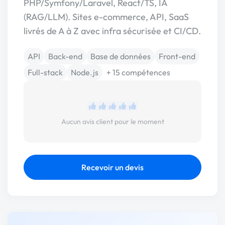
PHP/Symfony/Laravel, React/TS, IA
(RAG/LLM). Sites e-commerce, API, SaaS
livrés de A à Z avec infra sécurisée et CI/CD.
API
Back-end
Base de données
Front-end
Full-stack
Node.js
+ 15 compétences
Aucun avis client pour le moment
Recevoir un devis