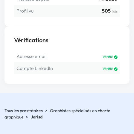
Profil vu
505
fois
Vérifications
Adresse email
Vérifié
Compte LinkedIn
Vérifié
Tous les prestataires
>
Graphistes spécialisés en charte
graphique
>
Jorisd