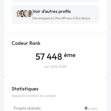
Voir d’autres profils
Développeurs WordPress à Bordeaux
Codeur Rank
57 448
ème
sur 404 000
Statistiques
depuis la création du compte
Projets réalisés
0
projets