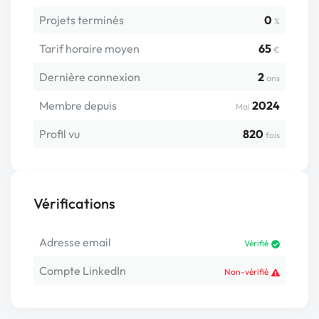
Projets terminés
0
%
Tarif horaire moyen
65
€
Dernière connexion
2
ans
Membre depuis
2024
Mai
Profil vu
820
fois
Vérifications
Adresse email
Vérifié
Compte LinkedIn
Non-vérifié