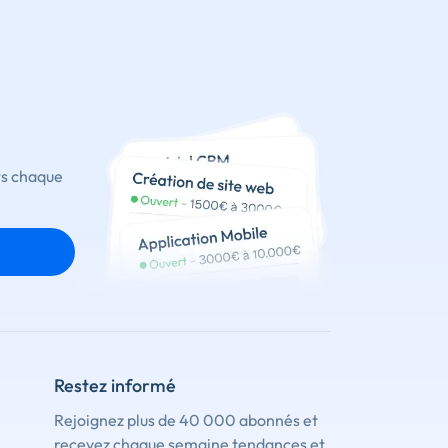
ts chaque
Restez informé
Rejoignez plus de 40 000 abonnés et
recevez chaque semaine tendances et