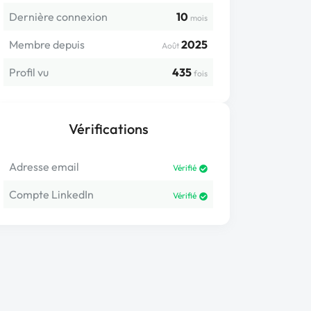
Dernière connexion
10
mois
Membre depuis
2025
Août
Profil vu
435
fois
Vérifications
Adresse email
Vérifié
Compte LinkedIn
Vérifié