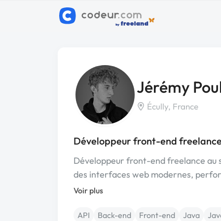
Jérémy Pou
Écully, France
Développeur front-end freelance 
Développeur front-end freelance au s
des interfaces web modernes, perfo
Voir plus
API
Back-end
Front-end
Java
Jav