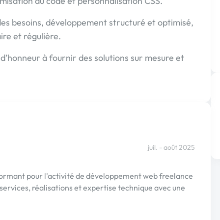
imisation du code et personnalisation CSS.
des besoins, développement structuré et optimisé,
re et régulière.
t d’honneur à fournir des solutions sur mesure et
juil. - août 2025
formant pour l'activité de développement web freelance
ervices, réalisations et expertise technique avec une