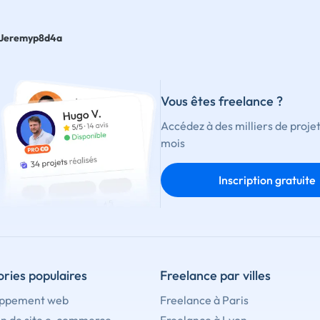
Jeremyp8d4a
Vous êtes freelance ?
Accédez à des milliers de proje
mois
Inscription gratuite
ries populaires
Freelance par villes
ppement web
Freelance à Paris