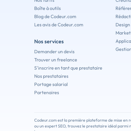
Nos tarifs
Créati
Boîte à outils
Référe
Blog de Codeur.com
Rédact
Les avis de Codeur.com
Design
Marketi
Nos services
Applica
Gestion
Demander un devis
Trouver un freelance
S'inscrire en tant que prestataire
Nos prestataires
Portage salarial
Partenaires
Codeur.com est la première plateforme de mise en re
ou un expert SEO, trouvez le prestataire idéal parmi 