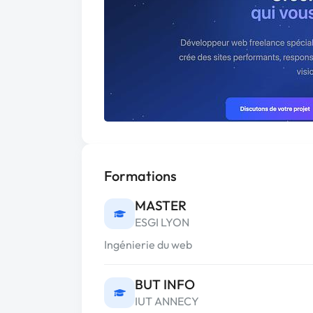
Formations
MASTER
ESGI LYON
Ingénierie du web
BUT INFO
IUT ANNECY