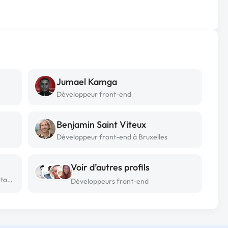
Jumael Kamga
Développeur front-end
Benjamin Saint Viteux
Développeur front-end à Bruxelles
Voir d’autres profils
Développeur front-end freelance à Antananarivo
Développeurs front-end