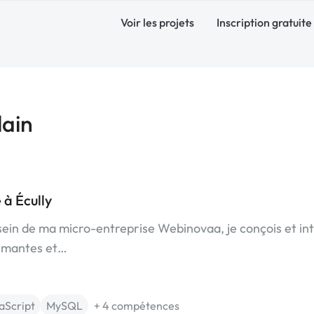
Voir les projets
Inscription gratuite
lain
à Écully
ein de ma micro-entreprise Webinovaa, je conçois et in
rmantes et…
aScript
MySQL
+ 4 compétences