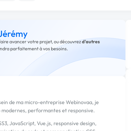
 Jérémy
faire avancer votre projet, ou découvrez
d'autres
ondra parfaitement à vos besoins.
sein de ma micro-entreprise Webinovaa, je
eb modernes, performantes et responsive.
3, JavaScript, Vue.js, responsive design,