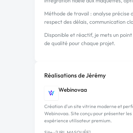
intégration fidèle aux maquettes, opt
Méthode de travail : analyse précise 
respect des délais, communication clai
Disponible et réactif, je mets un poin
de qualité pour chaque projet.
Réalisations de Jérémy
Webinovaa
Création d'un site vitrine moderne et per
Webinovaa. Site conçu pour présenter les s
expérience utilisateur premium.
Site : [URL MASQUÉE]