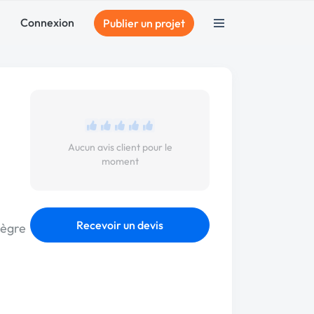
Connexion
Publier un projet
Aucun avis client pour le
moment
Recevoir un devis
tègre