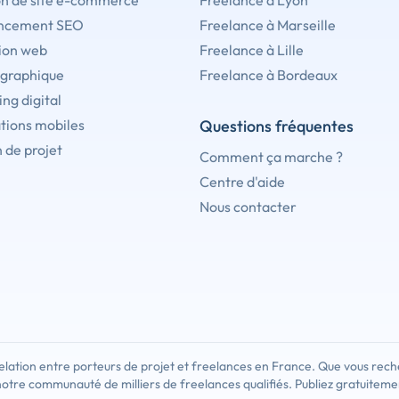
on de site e-commerce
Freelance à Lyon
ncement SEO
Freelance à Marseille
ion web
Freelance à Lille
 graphique
Freelance à Bordeaux
ng digital
tions mobiles
Questions fréquentes
 de projet
Comment ça marche ?
Centre d'aide
Nous contacter
lation entre porteurs de projet et freelances en France. Que vous rech
notre communauté de milliers de freelances qualifiés. Publiez gratuiteme