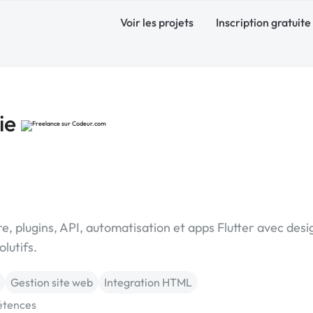
Voir les projets
Inscription gratuite
lie
plugins, API, automatisation et apps Flutter avec desi
lutifs.
Gestion site web
Integration HTML
étences