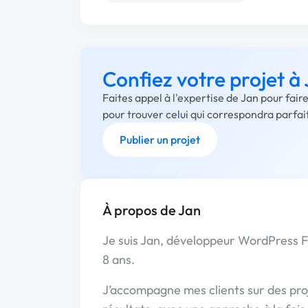
Confiez votre projet à
Faites appel à l'expertise de Jan pour fai
pour trouver celui qui correspondra parfa
Publier un projet
À propos de Jan
Je suis Jan, développeur WordPress F
8 ans.
J’accompagne mes clients sur des pro