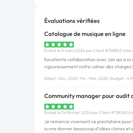
Évaluations vérifiées
Catalogue de musique en ligne
Évalué le 8 mars 2026 par Client #728852 (clien
Excellente collaboration avec Jan qui a su
rigoureusement notre cahier des charge
•
•
Début : Déc. 2025
Fin : Mar. 2026
Budget : 4 
Community manager pour audit de
Évalué le 24 février 2026 par Client #738341 (cli
Je remercie vivement ce prestataire pour 
su me donner beaucoup d’idées claires et e