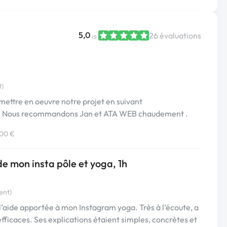
5,0
26 évaluations
/5
t)
 mettre en oeuvre notre projet en suivant
s ! Nous recommandons Jan et ATA WEB chaudement .
900 €
 mon insta pôle et yoga, 1h
ent)
l’aide apportée à mon Instagram yoga. Très à l’écoute, a
fficaces. Ses explications étaient simples, concrètes et