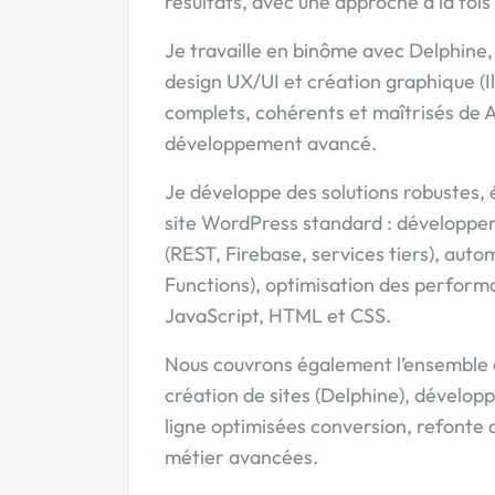
résultats, avec une approche à la fois
Je travaille en binôme avec Delphine,
design UX/UI et création graphique (I
complets, cohérents et maîtrisés de A
développement avancé.
Je développe des solutions robustes, 
site WordPress standard : développem
(REST, Firebase, services tiers), aut
Functions), optimisation des perfor
JavaScript, HTML et CSS.
Nous couvrons également l’ensemble
création de sites (Delphine), dévelo
ligne optimisées conversion, refonte d
métier avancées.