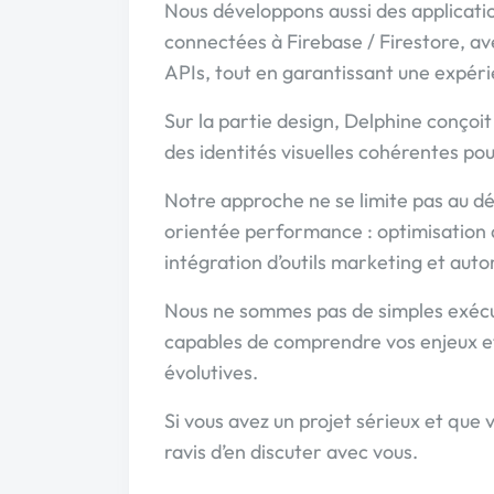
Nous développons aussi des applicatio
connectées à Firebase / Firestore, ave
APIs, tout en garantissant une expéri
Sur la partie design, Delphine conçoi
des identités visuelles cohérentes po
Notre approche ne se limite pas au d
orientée performance : optimisation d
intégration d’outils marketing et aut
Nous ne sommes pas de simples exécu
capables de comprendre vos enjeux et 
évolutives.
Si vous avez un projet sérieux et que 
ravis d’en discuter avec vous.