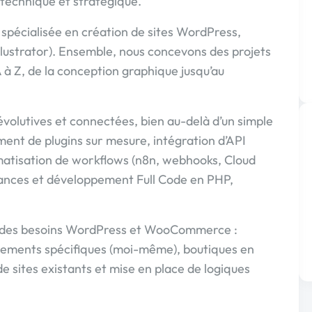
 technique et stratégique.
 spécialisée en création de sites WordPress,
llustrator). Ensemble, nous concevons des projets
 à Z, de la conception graphique jusqu’au
évolutives et connectées, bien au-delà d’un simple
ent de plugins sur mesure, intégration d’API
omatisation de workflows (n8n, webhooks, Cloud
mances et développement Full Code en PHP,
 des besoins WordPress et WooCommerce :
ppements spécifiques (moi-même), boutiques en
e sites existants et mise en place de logiques