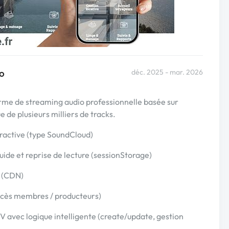
io
déc. 2025 - mar. 2026
me de streaming audio professionnelle basée sur
de plusieurs milliers de tracks.
ractive (type SoundCloud)
uide et reprise de lecture (sessionStorage)
t (CDN)
accès membres / producteurs)
 avec logique intelligente (create/update, gestion