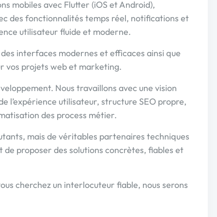
ns mobiles avec Flutter (iOS et Android),
c des fonctionnalités temps réel, notifications et
ence utilisateur fluide et moderne.
t des interfaces modernes et efficaces ainsi que
ur vos projets web et marketing.
éveloppement. Nous travaillons avec une vision
e l’expérience utilisateur, structure SEO propre,
omatisation des process métier.
tants, mais de véritables partenaires techniques
de proposer des solutions concrètes, fiables et
vous cherchez un interlocuteur fiable, nous serons