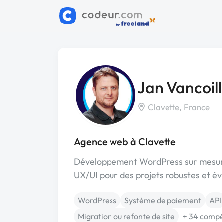
Jan Vancoil
Clavette, France
Agence web à Clavette
Développement WordPress sur mesure, 
UX/UI pour des projets robustes et évo
WordPress
Système de paiement
API
Migration ou refonte de site
+ 34 comp