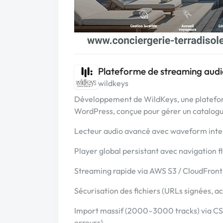
Plateforme de streaming aud
wildkeys
Développement de WildKeys, une platefor
WordPress, conçue pour gérer un catalogue 
Lecteur audio avancé avec waveform inte
Player global persistant avec navigation fl
Streaming rapide via AWS S3 / CloudFron
Sécurisation des fichiers (URLs signées, 
Import massif (2000–3000 tracks) via CSV
erreurs)