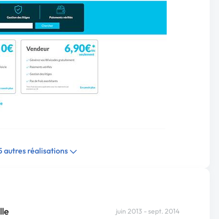
 5 autres réalisations
lle
juin 2013 - sept. 2014