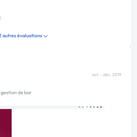
€
 2 autres évaluations
oct. - déc. 2019
 gestion de bar