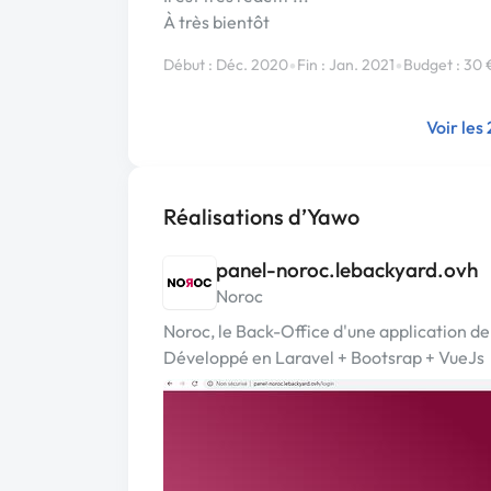
À très bientôt
•
•
Début : Déc. 2020
Fin : Jan. 2021
Budget : 30 
Voir les
Réalisations d’Yawo
panel-noroc.lebackyard.ovh
Noroc
Noroc, le Back-Office d'une application de
Développé en Laravel + Bootsrap + VueJs