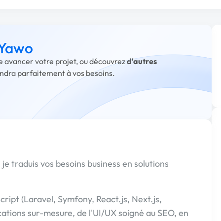
 Yawo
re avancer votre projet, ou découvrez
d'autres
ondra parfaitement à vos besoins.
je traduis vos besoins business en solutions
ript (Laravel, Symfony, React.js, Next.js,
cations sur-mesure, de l'UI/UX soigné au SEO, en