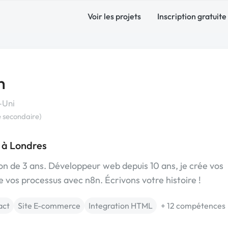
Voir les projets
Inscription gratuite
h
-Uni
 secondaire)
 à Londres
on de 3 ans. Développeur web depuis 10 ans, je crée vos
 vos processus avec n8n. Écrivons votre histoire !
act
Site E-commerce
Integration HTML
+ 12 compétences