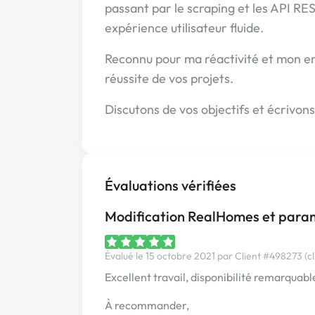
passant par le scraping et les API RE
expérience utilisateur fluide.
Reconnu pour ma réactivité et mon e
réussite de vos projets.
Discutons de vos objectifs et écrivons
Évaluations vérifiées
Modification RealHomes et par
Évalué le 15 octobre 2021 par Client #498273 (cl
Excellent travail, disponibilité remarquable
À recommander,