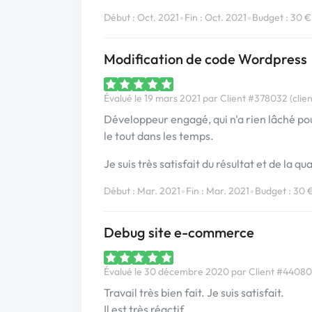
•
•
Début : Oct. 2021
Fin : Oct. 2021
Budget : 30 €
Modification de code Wordpress
Évalué le 19 mars 2021 par Client #378032 (clien
Développeur engagé, qui n'a rien lâché pou
le tout dans les temps.
Je suis très satisfait du résultat et de la q
•
•
Début : Mar. 2021
Fin : Mar. 2021
Budget : 30 
Debug site e-commerce
Évalué le 30 décembre 2020 par Client #440801 
Travail très bien fait. Je suis satisfait.
Il est très réactif ...