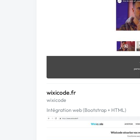
wixicode.fr
wixicode
Intégration web (Bootstrap + HTML)