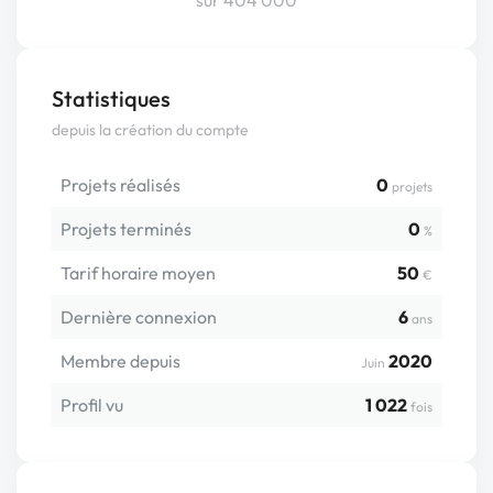
sur 404 000
Statistiques
depuis la création du compte
Projets réalisés
0
projets
Projets terminés
0
%
Tarif horaire moyen
50
€
Dernière connexion
6
ans
Membre depuis
2020
Juin
Profil vu
1 022
fois