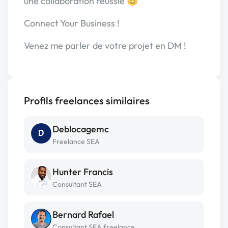
une collaboration réussie 😊
Connect Your Business !
Venez me parler de votre projet en DM !
Profils freelances similaires
Deblocagemc
D
Freelance SEA
Hunter Francis
Consultant SEA
Bernard Rafael
Consultant SEA freelance