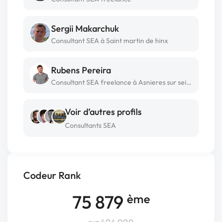
Sergii Makarchuk
Consultant SEA à Saint martin de hinx
Rubens Pereira
Consultant SEA freelance à Asnieres sur seine
Voir d’autres profils
Consultants SEA
Codeur Rank
75 879
ème