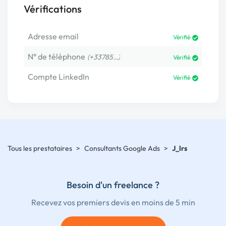
Vérifications
Adresse email
Vérifié
N° de téléphone
(+33785…)
Vérifié
Compte LinkedIn
Vérifié
Tous les prestataires
>
Consultants Google Ads
>
J_lrs
Besoin d'un freelance ?
Recevez vos premiers devis en moins de 5 min