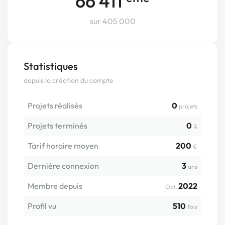
66 411
sur 405 000
Statistiques
depuis la création du compte
Projets réalisés
0
projets
Projets terminés
0
%
Tarif horaire moyen
200
€
Dernière connexion
3
ans
Membre depuis
2022
Oct.
Profil vu
510
fois