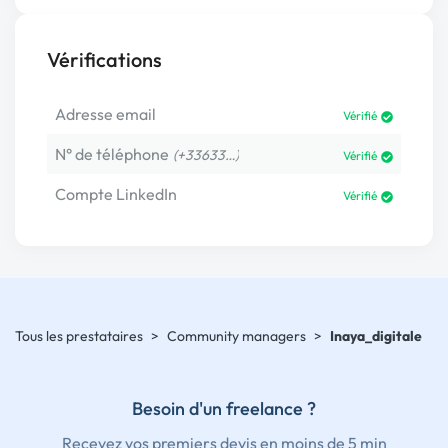
Vérifications
Adresse email
Vérifié
N° de téléphone
(+33633…)
Vérifié
Compte LinkedIn
Vérifié
Tous les prestataires
>
Community managers
>
Inaya_digitale
Besoin d'un freelance ?
Recevez vos premiers devis en moins de 5 min