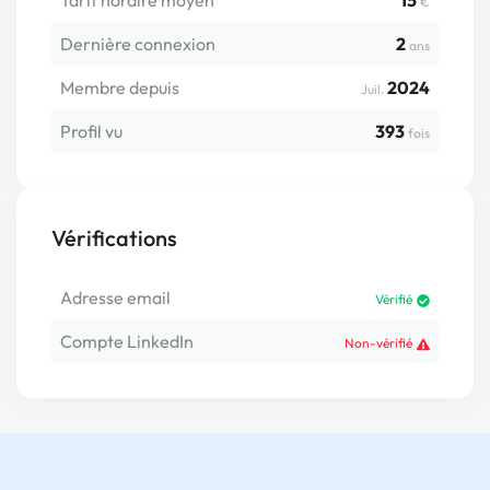
Tarif horaire moyen
15
€
Dernière connexion
2
ans
Membre depuis
2024
Juil.
Profil vu
393
fois
Vérifications
Adresse email
Vérifié
Compte LinkedIn
Non-vérifié