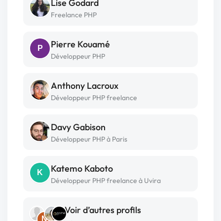
Lise Godard
Freelance PHP
Pierre Kouamé
P
Développeur PHP
Anthony Lacroux
Développeur PHP freelance
Davy Gabison
Développeur PHP à Paris
Katemo Kaboto
K
Développeur PHP freelance à Uvira
Voir d’autres profils
N