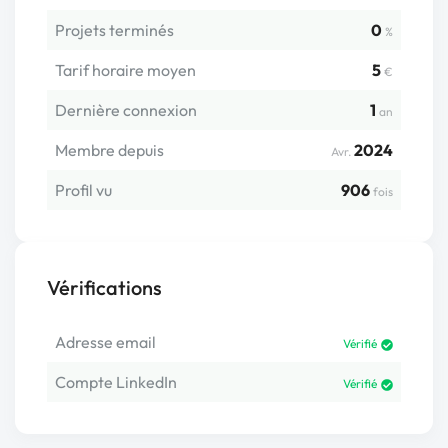
Projets terminés
0
%
Tarif horaire moyen
5
€
Dernière connexion
1
an
Membre depuis
2024
Avr.
Profil vu
906
fois
Vérifications
Adresse email
Vérifié
Compte LinkedIn
Vérifié