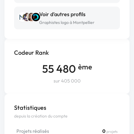
Voir d’autres profils
Graphistes logo à Montpellier
Codeur Rank
55 480
ème
sur 405 000
Statistiques
depuis la création du compte
Projets réalisés
0
projets