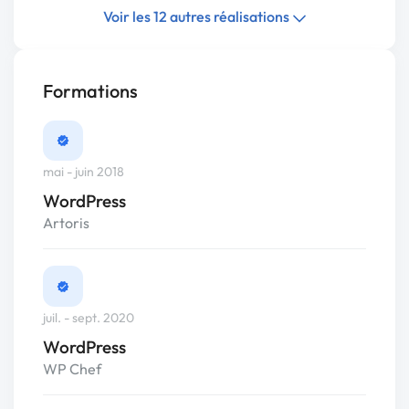
Voir les 12 autres réalisations
Formations
mai - juin 2018
WordPress
Artoris
juil. - sept. 2020
WordPress
WP Chef