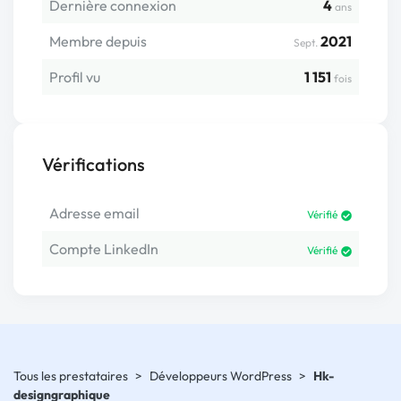
Dernière connexion
4
ans
Membre depuis
2021
Sept.
Profil vu
1 151
fois
Vérifications
Adresse email
Vérifié
Compte LinkedIn
Vérifié
Tous les prestataires
>
Développeurs WordPress
>
Hk-
designgraphique