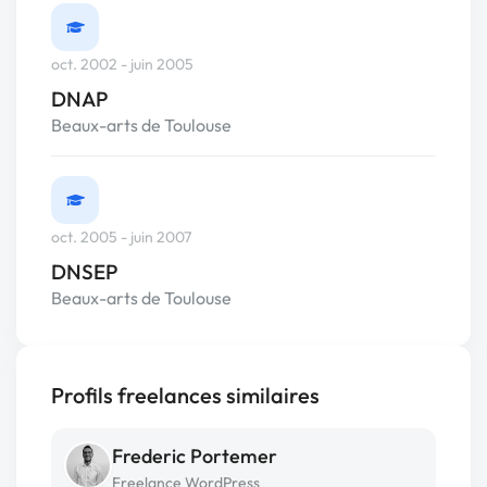
oct. 2002 - juin 2005
DNAP
Beaux-arts de Toulouse
oct. 2005 - juin 2007
DNSEP
Beaux-arts de Toulouse
Profils freelances similaires
Frederic Portemer
Freelance WordPress