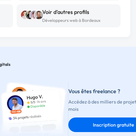
Voir d’autres profils
Développeurs web à Bordeaux
gitals
Vous êtes freelance ?
Accédez à des milliers de proje
mois
Inscription gratuite