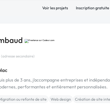
Voir les projets
Inscription gratuite
ambaud
e
(adresse secondaire)
ulac
uis plus de 3 ans, j’accompagne entreprises et indépenda
modernes, performantes et entièrement personnalisées.
Migration ou refonte de site
Web design
Création de site int