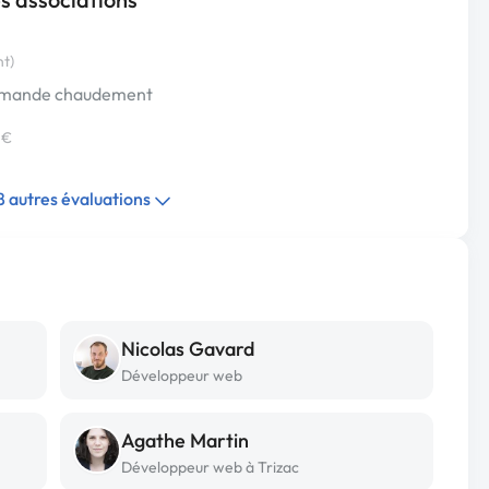
nt)
commande chaudement
 €
 8 autres évaluations
Nicolas Gavard
Développeur web
Agathe Martin
Développeur web à Trizac