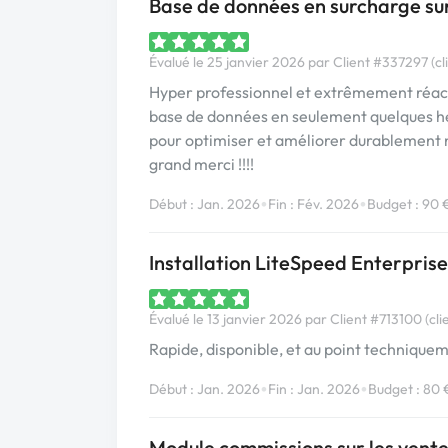
Base de données en surcharge su
Évalué le 25 janvier 2026 par Client #337297 (cl
Hyper professionnel et extrêmement réacti
base de données en seulement quelques he
pour optimiser et améliorer durablement 
grand merci !!!!
•
•
Début : Jan. 2026
Fin : Fév. 2026
Budget : 90 
Installation LiteSpeed Enterprise
Évalué le 13 janvier 2026 par Client #713100 (cli
Rapide, disponible, et au point techniqu
•
•
Début : Jan. 2026
Fin : Jan. 2026
Budget : 80 
Module commissions sur les vente