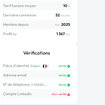
Tarif horaire moyen
10
€
Dernière connexion
52
minutes
Membre depuis
2025
Nov.
Profil vu
1 367
fois
Vérifications
Pièce d’identité
(
)
Fabien…
Vérifié
Adresse email
Vérifié
N° de téléphone
(+33640…)
Vérifié
Compte LinkedIn
Non-vérifié