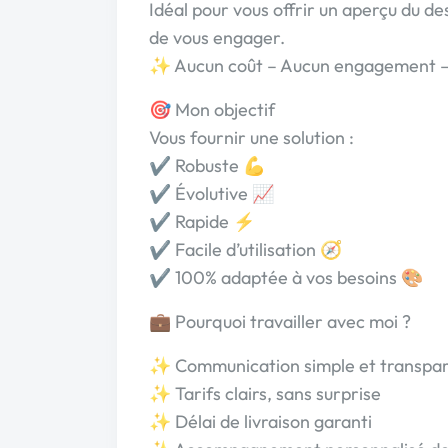
Idéal pour vous offrir un aperçu du de
de vous engager.
✨ Aucun coût – Aucun engagement – 
🎯 Mon objectif
Vous fournir une solution :
✔️ Robuste 💪
✔️ Évolutive 📈
✔️ Rapide ⚡
✔️ Facile d’utilisation 🧭
✔️ 100% adaptée à vos besoins 🎨
💼 Pourquoi travailler avec moi ?
✨ Communication simple et transpa
✨ Tarifs clairs, sans surprise
✨ Délai de livraison garanti