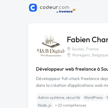
Fabien Ch
Soulac, France
Waregem, Belgiqu
Développeur web freelance à So
Développeur full-stack freelance dep
dans la création d’applications web 
Admin système, sécurité
WordPress
Node.js
+ 22 compétences