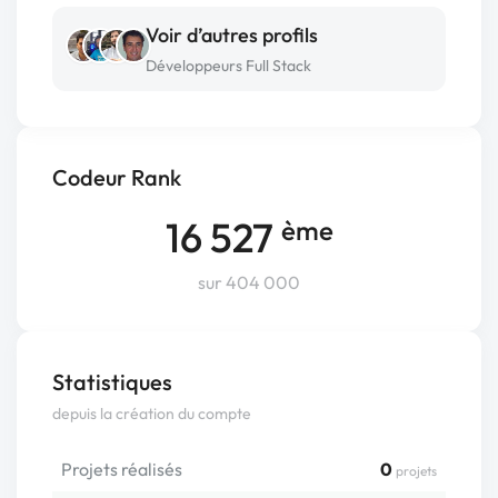
Voir d’autres profils
Développeurs Full Stack
Codeur Rank
16 527
ème
sur 404 000
Statistiques
depuis la création du compte
Projets réalisés
0
projets