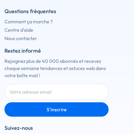
Questions fréquentes
Comment ça marche ?
Centre d'aide
Nous contacter
Restez informé
Rejoignez plus de 40 000 abonnés et recevez
chaque semaine tendances et astuces web dans
votre boîte mail !
S'inscrire
Suivez-nous