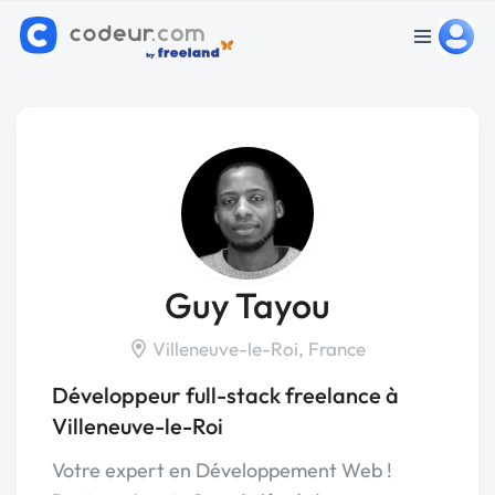
Guy Tayou
Villeneuve-le-Roi, France
Développeur full-stack freelance à
Villeneuve-le-Roi
Votre expert en Développement Web !