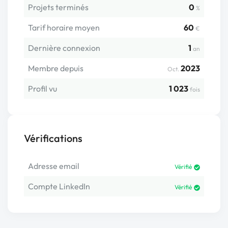
Projets terminés
0
%
Tarif horaire moyen
60
€
Dernière connexion
1
an
Membre depuis
2023
Oct.
Profil vu
1 023
fois
Vérifications
Adresse email
Vérifié
Compte LinkedIn
Vérifié