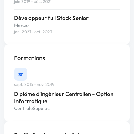
juin 2019 - déc. 2021
Développeur full Stack Sénior
Mercio
jan. 2021 - oct. 2023
Formations
sept. 2015 - nov. 2019
Diplôme d'ingénieur Centralien - Option
Informatique
CentraleSupélec