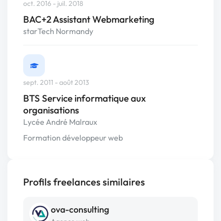
oct. 2016 - juil. 2018
BAC+2 Assistant Webmarketing
starTech Normandy
sept. 2011 - août 2013
BTS Service informatique aux
organisations
Lycée André Malraux
Formation développeur web
Profils freelances similaires
ova-consulting