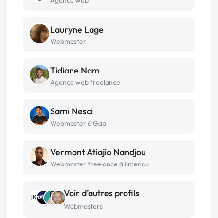
Agence web
Lauryne Lage
Webmaster
Tidiane Nam
Agence web freelance
Sami Nesci
Webmaster à Gap
Vermont Atiajio Nandjou
Webmaster freelance à Ilmenau
Voir d’autres profils
Webmasters