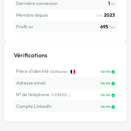
Dernière connexion
1
an
Membre depuis
2023
Oct.
Profil vu
695
fois
Vérifications
Pièce d’identité
(
)
Guillaume…
Vérifié
Adresse email
Vérifié
N° de téléphone
(+33650…)
Vérifié
Compte LinkedIn
Vérifié