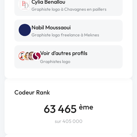
Cylia Benallou
Graphiste logo à Chavagnes en paillers
Nabil Moussaoui
Graphiste logo freelance à Meknes
Voir d’autres profils
Graphistes logo
Codeur Rank
63 465
ème
sur 405 000