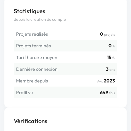
Statistiques
depuis la création du compte
Projets réalisés
0
projets
Projets terminés
0
%
Tarif horaire moyen
15
€
Dernière connexion
3
ans
Membre depuis
2023
Avr.
Profil vu
649
fois
Vérifications