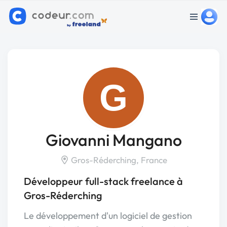
G
Giovanni Mangano
Gros-Réderching, France
Développeur full-stack freelance à
Gros-Réderching
Le développement d'un logiciel de gestion