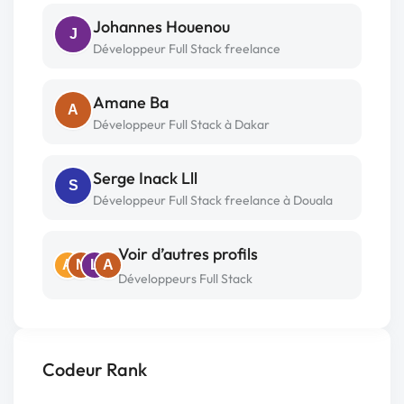
Johannes Houenou
J
Développeur Full Stack freelance
Amane Ba
A
Développeur Full Stack à Dakar
Serge Inack Lll
S
Développeur Full Stack freelance à Douala
Voir d’autres profils
A
N
L
A
Développeurs Full Stack
Codeur Rank