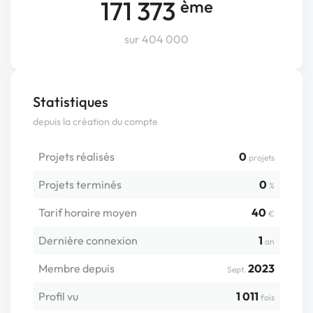
171 373
ème
sur 404 000
Statistiques
depuis la création du compte
Projets réalisés
0
projets
Projets terminés
0
%
Tarif horaire moyen
40
€
Dernière connexion
1
an
Membre depuis
2023
Sept.
Profil vu
1 011
fois