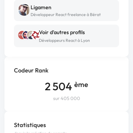
Ligamen
Développeur React freelance à Bérat
Voir d’autres profils
Développeurs React à Lyon
Codeur Rank
2 504
ème
sur 405 000
Statistiques