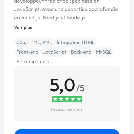
développeur freelance spécialisé en
JavaScript, avec une expertise approfondie
en React.js, Next.js et Node.js.…
Voir plus
CSS, HTML, XML
Integration HTML
Front-end
JavaScript
Back-end
MySQL
+ 3 compétences
5,0
/5
1 évaluation client