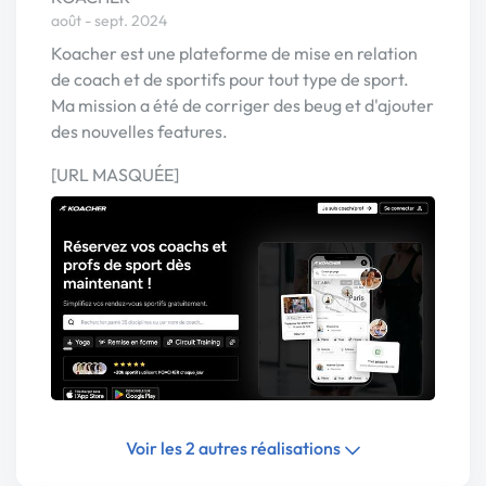
août - sept. 2024
Koacher est une plateforme de mise en relation
de coach et de sportifs pour tout type de sport.
Ma mission a été de corriger des beug et d'ajouter
des nouvelles features.
[URL MASQUÉE]
Voir les 2 autres réalisations