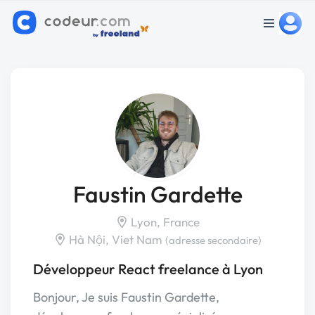
Faustin Gardette
Lyon, France
Hà Nội, Viet Nam
(adresse secondaire)
Développeur React freelance à Lyon
Bonjour, Je suis Faustin Gardette,