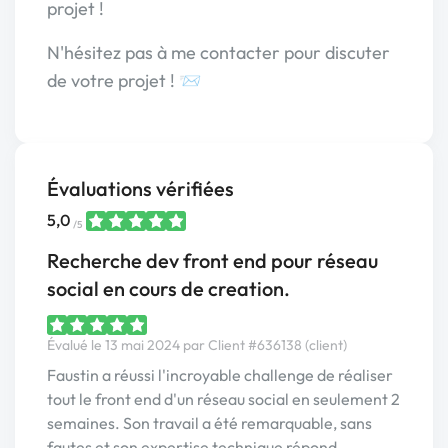
projet !
N'hésitez pas à me contacter pour discuter
de votre projet ! 📨
Évaluations vérifiées
5,0
/5
Recherche dev front end pour réseau
social en cours de creation.
Évalué le 13 mai 2024 par Client #636138 (client)
Faustin a réussi l'incroyable challenge de réaliser
tout le front end d'un réseau social en seulement 2
semaines. Son travail a été remarquable, sans
fautes et son expertise technique répond