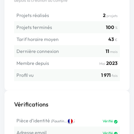
depuis la création du compte
Projets réalisés
2
projets
Projets terminés
100
%
Tarif horaire moyen
43
€
Dernière connexion
11
mois
Membre depuis
2023
Mai
Profil vu
1 971
fois
Vérifications
Pièce d’identité
(
)
Faustin…
Vérifié
Adresse email
Vérifié