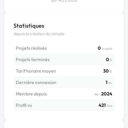
sur 405 000
Statistiques
depuis la création du compte
Projets réalisés
0
projets
Projets terminés
0
%
Tarif horaire moyen
30
€
Dernière connexion
1
an
Membre depuis
2024
Avr.
Profil vu
421
fois