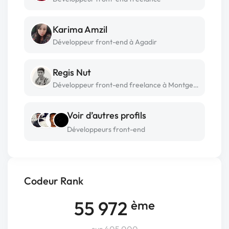
Karima Amzil
Développeur front-end à Agadir
Regis Nut
Développeur front-end freelance à Montgeron
Voir d’autres profils
Développeurs front-end
Codeur Rank
55 972
ème