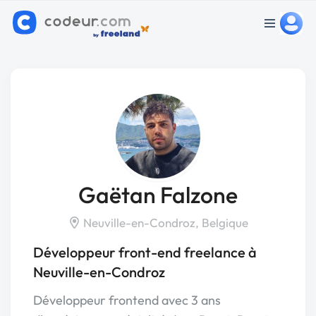
Gaëtan Falzone
Neuville-en-Condroz, Belgique
Développeur front-end freelance à
Neuville-en-Condroz
Développeur frontend avec 3 ans