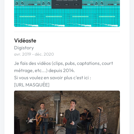
Vidéaste
Digistory
avr. 2019 - déc. 2020
Je fais des vidéos (clips, pubs, captations, court
métrage, etc...) depuis 2014.
Si vous voulez en savoir plus c'est ici :
[URL MASQUÉE]