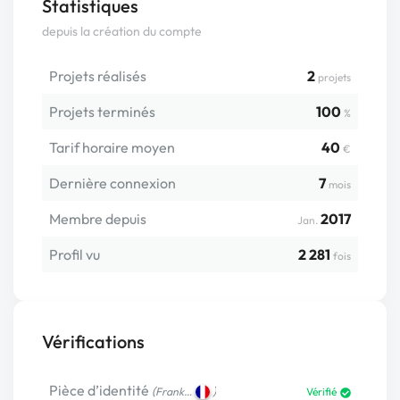
Statistiques
depuis la création du compte
Projets réalisés
2
projets
Projets terminés
100
%
Tarif horaire moyen
40
€
Dernière connexion
7
mois
Membre depuis
2017
Jan.
Profil vu
2 281
fois
Vérifications
Pièce d’identité
(
)
Frank…
Vérifié