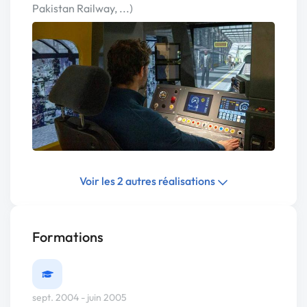
Pakistan Railway, ...)
Voir les 2 autres réalisations
Formations
sept. 2004 - juin 2005