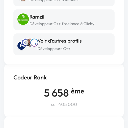
Ramzil
Développeur C++ freelance à Clichy
Voir d’autres profils
P
Développeurs C++
Codeur Rank
5 658
ème
sur 405 000