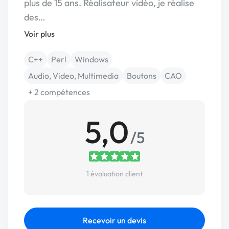
plus de 15 ans. Réalisateur vidéo, je réalise
des…
Voir plus
C++
Perl
Windows
Audio, Video, Multimedia
Boutons
CAO
+ 2 compétences
5,0
/5
1 évaluation client
Recevoir un devis