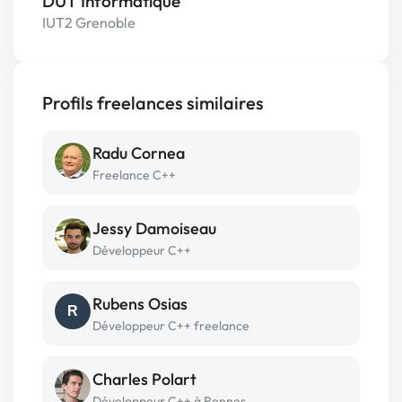
DUT Informatique
IUT2 Grenoble
Profils freelances similaires
Radu Cornea
Freelance C++
Jessy Damoiseau
Développeur C++
Rubens Osias
R
Développeur C++ freelance
Charles Polart
Développeur C++ à Rennes