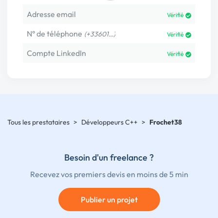
Adresse email
Vérifié
N° de téléphone
(+33601…)
Vérifié
Compte LinkedIn
Vérifié
Tous les prestataires
>
Développeurs C++
>
Frochet38
Besoin d'un freelance ?
Recevez vos premiers devis en moins de 5 min
Publier un projet