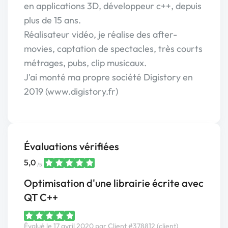
en applications 3D, développeur c++, depuis
plus de 15 ans.
Réalisateur vidéo, je réalise des after-
movies, captation de spectacles, très courts
métrages, pubs, clip musicaux.
J'ai monté ma propre société Digistory en
2019 (www.digistory.fr)
Évaluations vérifiées
5,0
/5
Optimisation d'une librairie écrite avec
QT C++
Évalué le 17 avril 2020 par Client #378812 (client)