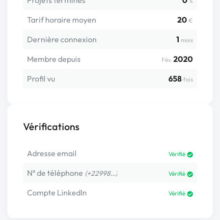
Projets terminés
0
%
Tarif horaire moyen
20
€
Dernière connexion
1
mois
Membre depuis
2020
Fév.
Profil vu
658
fois
Vérifications
Adresse email
Vérifié
N° de téléphone
(+22998…)
Vérifié
Compte LinkedIn
Vérifié