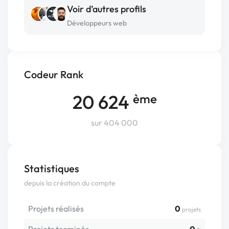
Voir d’autres profils
Développeurs web
Codeur Rank
20 624
ème
sur 404 000
Statistiques
depuis la création du compte
Projets réalisés
0
projets