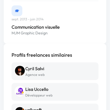
sept. 2013 - juin 2014
Communication visuelle
MJM Graphic Design
Profils freelances similaires
Cyril Salvi
Agence web
Lisa Uccello
Développeur web
vallysoft