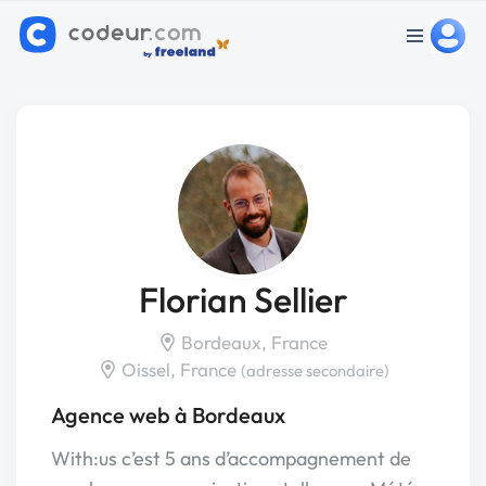
Florian Sellier
Bordeaux, France
Oissel, France
(adresse secondaire)
Agence web à Bordeaux
With:us c’est 5 ans d’accompagnement de