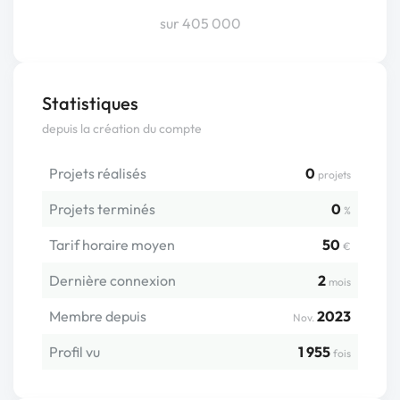
sur 405 000
Statistiques
depuis la création du compte
Projets réalisés
0
projets
Projets terminés
0
%
Tarif horaire moyen
50
€
Dernière connexion
2
mois
Membre depuis
2023
Nov.
Profil vu
1 955
fois