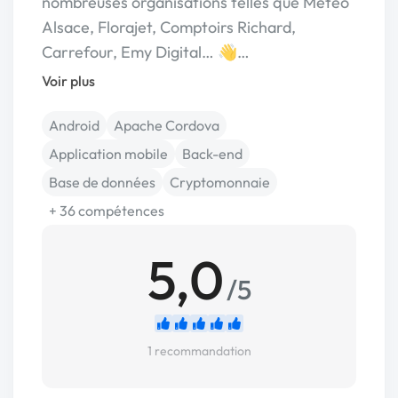
nombreuses organisations telles que Météo
Alsace, Florajet, Comptoirs Richard,
Carrefour, Emy Digital… 👋…
Voir plus
Android
Apache Cordova
Application mobile
Back-end
Base de données
Cryptomonnaie
+ 36 compétences
5,0
/5
1 recommandation