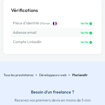
Vérifications
Pièce d’identité
(
)
Florian…
Vérifié
Adresse email
Vérifié
Compte LinkedIn
Vérifié
Tous les prestataires
>
Développeurs web
>
Floriansllr
Besoin d'un freelance ?
Recevez vos premiers devis en moins de 5 min