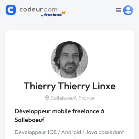
Thierry Thierry Linxe
Salleboeuf, France
Développeur mobile freelance à
Salleboeuf
Développeur IOS / Android / Java possédant