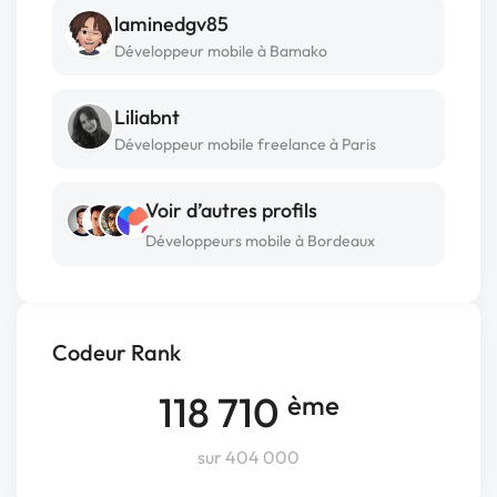
laminedgv85
Développeur mobile à Bamako
Liliabnt
Développeur mobile freelance à Paris
Voir d’autres profils
Développeurs mobile à Bordeaux
Codeur Rank
118 710
ème
sur 404 000