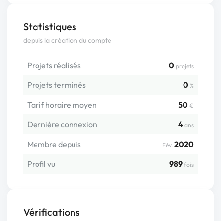
Statistiques
depuis la création du compte
Projets réalisés
0
projets
Projets terminés
0
%
Tarif horaire moyen
50
€
Dernière connexion
4
ans
Membre depuis
2020
Fév.
Profil vu
989
fois
Vérifications