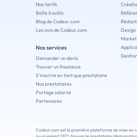
Nos tarifs
Créati
Boîte à outils
Référe
Blog de Codeur.com
Rédact
Les avis de Codeur.com
Design
Marketi
Nos services
Applica
Gestion
Demander un devis
Trouver un freelance
S'inscrire en tant que prestataire
Nos prestataires
Portage salarial
Partenaires
Codeur.com est la première plateforme de mise en re
ou un expert SEO, trouvez le prestataire idéal parmi 