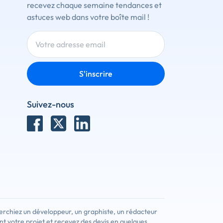
recevez chaque semaine tendances et
astuces web dans votre boîte mail !
S'inscrire
Suivez-nous
erchiez un développeur, un graphiste, un rédacteur
nt votre projet et recevez des devis en quelques