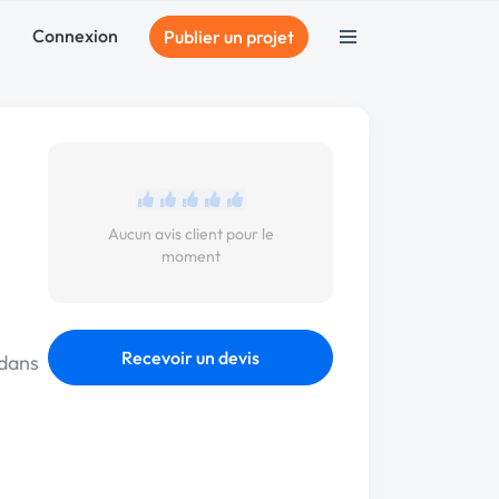
Connexion
Publier un projet
Aucun avis client pour le
moment
Recevoir un devis
 dans