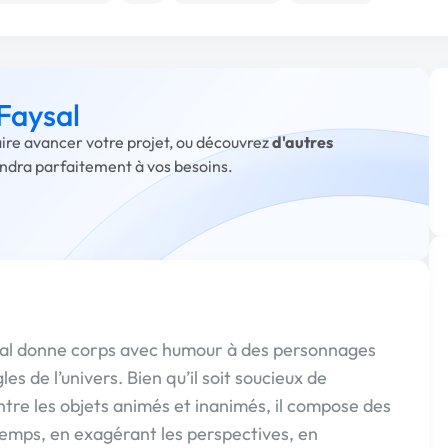
 Faysal
faire avancer votre projet, ou découvrez
d'autres
ondra parfaitement à vos besoins.
aysal donne corps avec humour à des personnages
s de l’univers. Bien qu’il soit soucieux de
ntre les objets animés et inanimés, il compose des
temps, en exagérant les perspectives, en