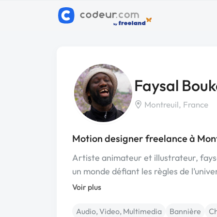
Faysal Bouk
Montreuil, France
Motion designer freelance à Mont
Artiste animateur et illustrateur, f
un monde défiant les règles de l’univer
Voir plus
Audio, Video, Multimedia
Bannière
Ch