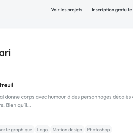
Voir les projets
Inscription gratuite
ari
reuil
aysal donne corps avec humour à des personnages décalés
s. Bien qu’il…
arte graphique
Logo
Motion design
Photoshop