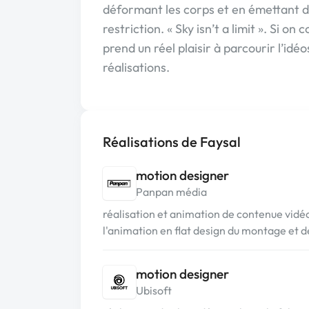
déformant les corps et en émettant d
restriction. « Sky isn’t a limit ». Si on
prend un réel plaisir à parcourir l’id
réalisations.
Réalisations de Faysal
motion designer
Panpan média
réalisation et animation de contenue vidéo
l'animation en flat design du montage et de
motion designer
Ubisoft