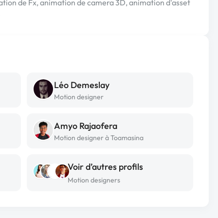
rication de Fx, animation de camera 3D, animation d'asset
e
Léo Demeslay
Motion designer
Amyo Rajaofera
Motion designer à Toamasina
Voir d’autres profils
Motion designers