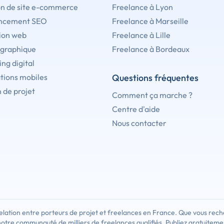
on de site e-commerce
Freelance à Lyon
ncement SEO
Freelance à Marseille
ion web
Freelance à Lille
 graphique
Freelance à Bordeaux
ng digital
tions mobiles
Questions fréquentes
 de projet
Comment ça marche ?
Centre d'aide
Nous contacter
lation entre porteurs de projet et freelances en France. Que vous rech
notre communauté de milliers de freelances qualifiés. Publiez gratuiteme