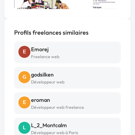
Profils freelances similaires
Emorej
E
Freelance web
godsilken
G
Développeur web
eroman
E
Développeur web freelance
L_2_Montcalm
L
Développeur web à Paris