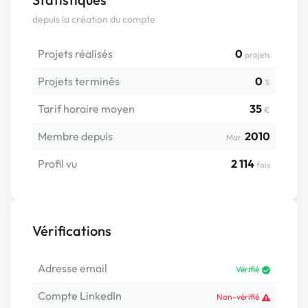
depuis la création du compte
Projets réalisés
0
projets
Projets terminés
0
%
Tarif horaire moyen
35
€
Membre depuis
2010
Mar.
Profil vu
2 114
fois
Vérifications
Adresse email
Vérifié
Compte LinkedIn
Non-vérifié