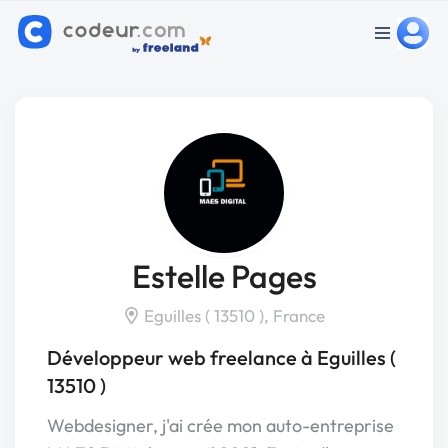
Estelle Pages
Eguilles ( 13510 ), France
Développeur web freelance à Eguilles (
13510 )
Webdesigner, j'ai crée mon auto-entreprise