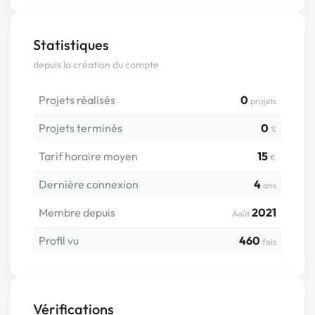
Statistiques
depuis la création du compte
Projets réalisés
0
projets
Projets terminés
0
%
Tarif horaire moyen
15
€
Dernière connexion
4
ans
Membre depuis
2021
Août
Profil vu
460
fois
Vérifications