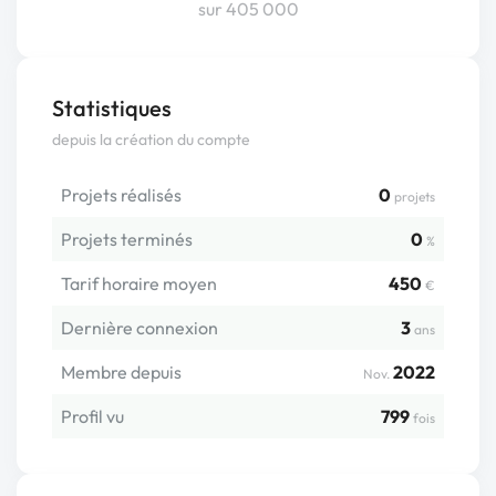
sur 405 000
Statistiques
depuis la création du compte
Projets réalisés
0
projets
Projets terminés
0
%
Tarif horaire moyen
450
€
Dernière connexion
3
ans
Membre depuis
2022
Nov.
Profil vu
799
fois