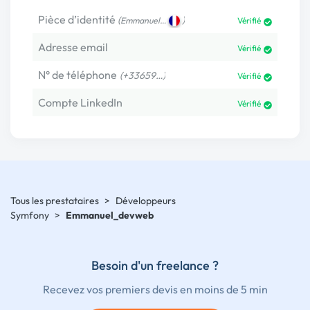
Pièce d’identité
(
)
Emmanuel…
Vérifié
Adresse email
Vérifié
N° de téléphone
(+33659…)
Vérifié
Compte LinkedIn
Vérifié
Tous les prestataires
>
Développeurs
Symfony
>
Emmanuel_devweb
Besoin d'un freelance ?
Recevez vos premiers devis en moins de 5 min