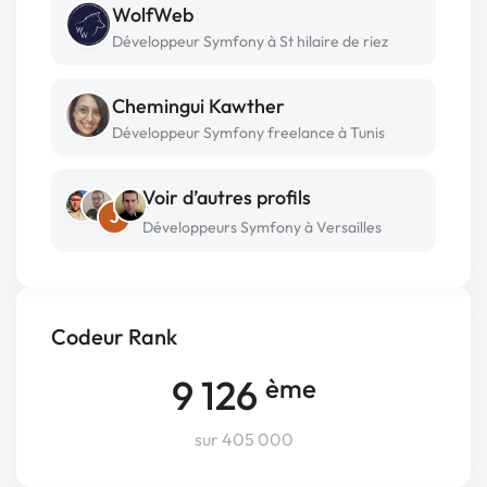
WolfWeb
Développeur Symfony à St hilaire de riez
Chemingui Kawther
Développeur Symfony freelance à Tunis
Voir d’autres profils
J
Développeurs Symfony à Versailles
Codeur Rank
9 126
ème
sur 405 000