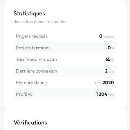
Statistiques
depuis la création du compte
Projets réalisés
0
projets
Projets terminés
0
%
Tarif horaire moyen
65
€
Dernière connexion
2
ans
Membre depuis
2020
Oct.
Profil vu
1 204
fois
Vérifications