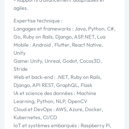
agiles.
Expertise technique :
Langages et frameworks : Java, Python, C#,
Go, Ruby on Rails, Django, ASP.NET, Lua
Mobile : Android , Flutter, React Native,
Unity
Game: Unity, Unreal, Godot, Cocos3D,
Stride
Web et back-end : .NET, Ruby on Rails,
Django, API REST, GraphQL, Flask
IA et science des données : Machine
Learning, Python, NLP, OpenCV
Cloud et DevOps : AWS, Azure, Docker,
Kubernetes, CI/CD
IoT et systèmes embarqués : Raspberry Pi,