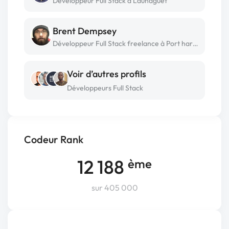
Développeur Full Stack à Launaguet
Brent Dempsey
Développeur Full Stack freelance à Port hardy
Voir d’autres profils
Développeurs Full Stack
Codeur Rank
12 188
ème
sur 405 000