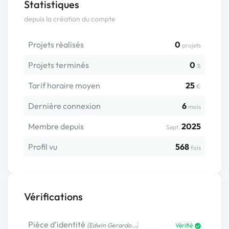
Statistiques
depuis la création du compte
Projets réalisés
0
projets
Projets terminés
0
%
Tarif horaire moyen
25
€
Dernière connexion
6
mois
Membre depuis
2025
Sept.
Profil vu
568
fois
Vérifications
Pièce d’identité
(
)
Edwin Gerardo…
Vérifié