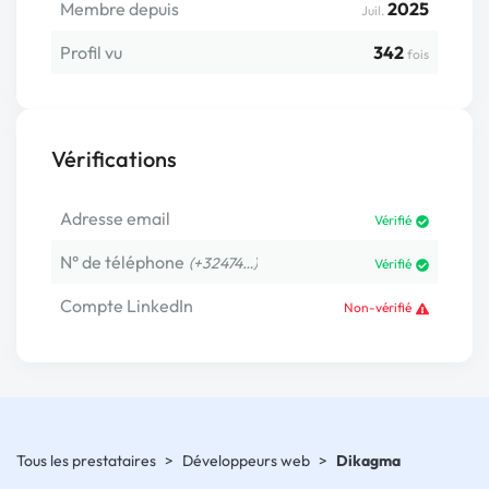
Membre depuis
2025
Juil.
Profil vu
342
fois
Vérifications
Adresse email
Vérifié
N° de téléphone
(+32474…)
Vérifié
Compte LinkedIn
Non-vérifié
Tous les prestataires
>
Développeurs web
>
Dikagma