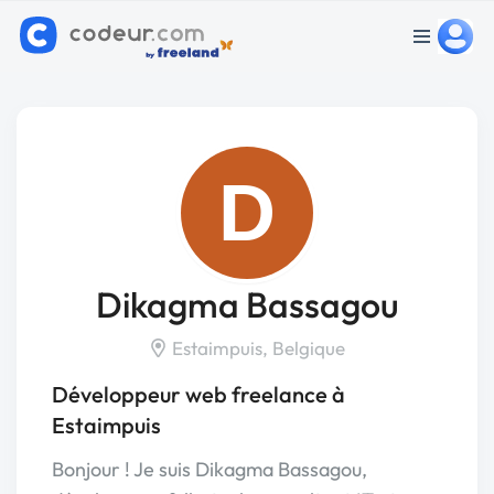
D
Dikagma Bassagou
Estaimpuis, Belgique
Développeur web freelance à
Estaimpuis
Bonjour ! Je suis Dikagma Bassagou,