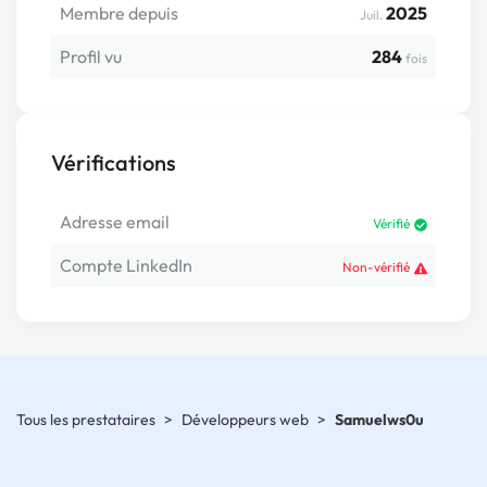
Membre depuis
2025
Juil.
Profil vu
284
fois
Vérifications
Adresse email
Vérifié
Compte LinkedIn
Non-vérifié
Tous les prestataires
>
Développeurs web
>
Samuelws0u