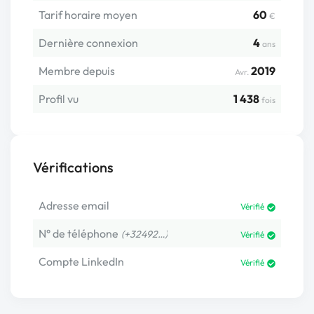
Tarif horaire moyen
60
€
Dernière connexion
4
ans
Membre depuis
2019
Avr.
Profil vu
1 438
fois
Vérifications
Adresse email
Vérifié
N° de téléphone
(+32492…)
Vérifié
Compte LinkedIn
Vérifié