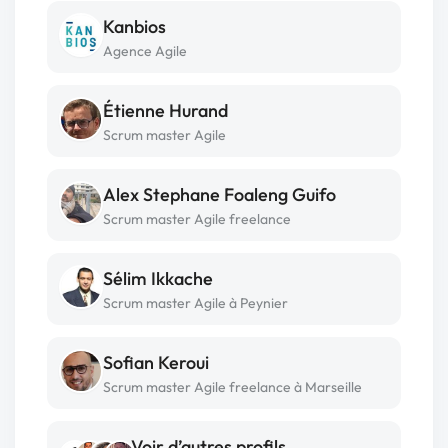
Kanbios
Agence Agile
Étienne Hurand
Scrum master Agile
Alex Stephane Foaleng Guifo
Scrum master Agile freelance
Sélim Ikkache
Scrum master Agile à Peynier
Sofian Keroui
Scrum master Agile freelance à Marseille
Voir d’autres profils