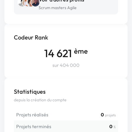
Scrum masters Agile
Codeur Rank
14 621
ème
sur 404 000
Statistiques
depuis la création du compte
Projets réalisés
0
projets
Projets terminés
0
%