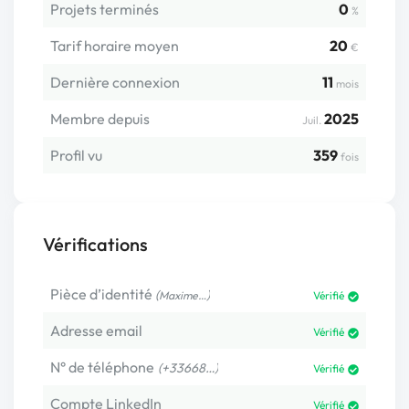
Projets terminés
0
%
Tarif horaire moyen
20
€
Dernière connexion
11
mois
Membre depuis
2025
Juil.
Profil vu
359
fois
Vérifications
Pièce d’identité
(
)
Maxime…
Vérifié
Adresse email
Vérifié
N° de téléphone
(+33668…)
Vérifié
Compte LinkedIn
Vérifié