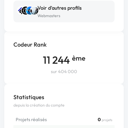
Voir d’autres profils
Webmasters
Codeur Rank
11 244
ème
sur 404 000
Statistiques
depuis la création du compte
Projets réalisés
0
projets