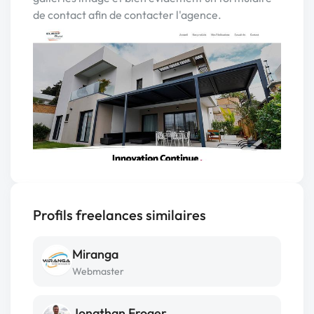
de contact afin de contacter l'agence.
Profils freelances similaires
Miranga
Webmaster
Jonathan Froger