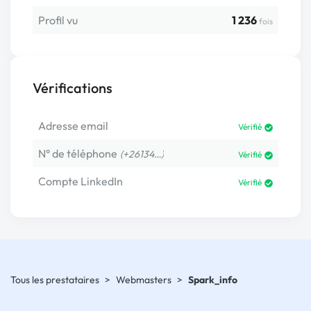
Profil vu
1 236
fois
Vérifications
Adresse email
Vérifié
N° de téléphone
(+26134…)
Vérifié
Compte LinkedIn
Vérifié
Tous les prestataires
>
Webmasters
>
Spark_info