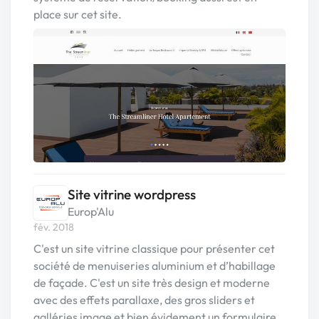
place sur cet site.
Site vitrine wordpress
Europ'Alu
fév. 2018
C'est un site vitrine classique pour présenter cet
société de menuiseries aluminium et d’habillage
de façade. C'est un site très design et moderne
avec des effets parallaxe, des gros sliders et
galléries image et bien évidement un formulaire