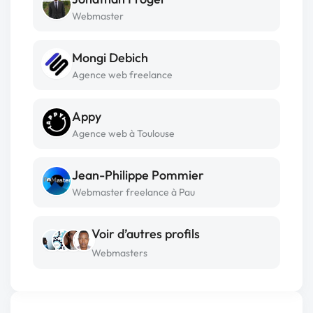
Webmaster
Mongi Debich
Agence web freelance
Appy
Agence web à Toulouse
Jean-Philippe Pommier
Webmaster freelance à Pau
Voir d’autres profils
Webmasters