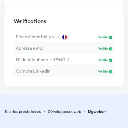
Vérifications
Pièce d’identité
(
)
Denis…
Vérifié
Adresse email
Vérifié
N° de téléphone
(+33680…)
Vérifié
Compte LinkedIn
Vérifié
Tous les prestataires
>
Développeurs web
>
Dgwebart