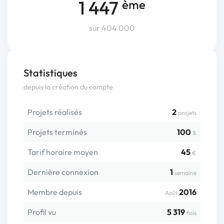
1 447
ème
sur 404 000
Statistiques
depuis la création du compte
Projets réalisés
2
projets
Projets terminés
100
%
Tarif horaire moyen
45
€
Dernière connexion
1
semaine
Membre depuis
2016
Août
Profil vu
5 319
fois