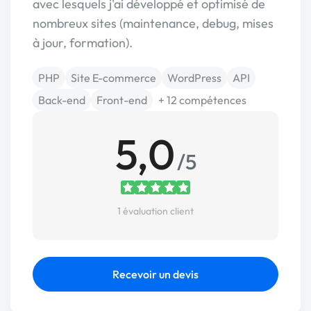
avec lesquels j'ai développé et optimisé de
nombreux sites (maintenance, debug, mises
à jour, formation).
PHP
Site E-commerce
WordPress
API
Back-end
Front-end
+ 12 compétences
5,0
/5
1 évaluation client
Recevoir un devis