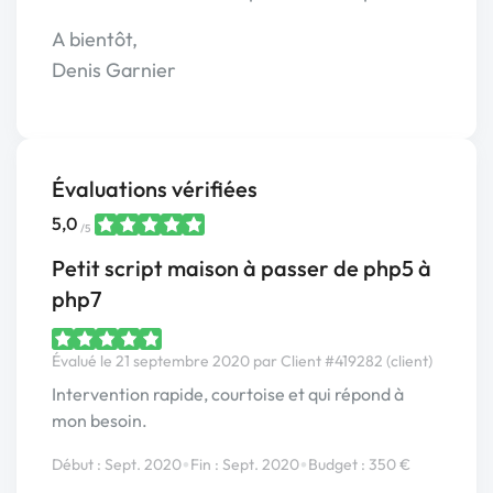
A bientôt,
Denis Garnier
Évaluations vérifiées
5,0
/5
Petit script maison à passer de php5 à
php7
Évalué le 21 septembre 2020 par Client #419282 (client)
Intervention rapide, courtoise et qui répond à
mon besoin.
•
•
Début : Sept. 2020
Fin : Sept. 2020
Budget : 350 €