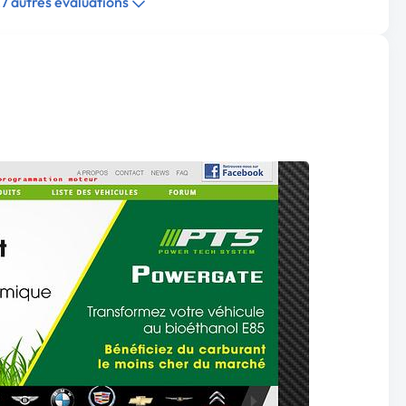
27 autres évaluations