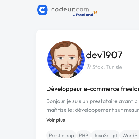
dev1907
Sfax, Tunisie
Développeur e-commerce freelan
Bonjour je suis un prestataire ayant 
maîtrise le: développement sur mesu
Voir plus
Prestashop
PHP
JavaScript
WordPr