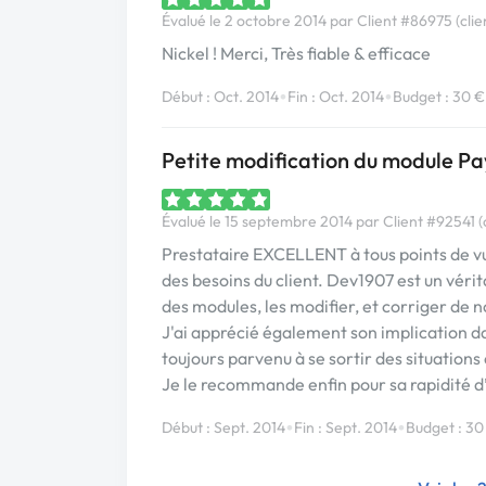
Évalué le 2 octobre 2014 par Client #86975 (clie
Nickel ! Merci, Très fiable & efficace
•
•
Début : Oct. 2014
Fin : Oct. 2014
Budget : 30 €
Petite modification du module Pa
Évalué le 15 septembre 2014 par Client #92541 (c
Prestataire EXCELLENT à tous points de vue
des besoins du client. Dev1907 est un vérit
des modules, les modifier, et corriger de 
J'ai apprécié également son implication dan
toujours parvenu à se sortir des situation
Je le recommande enfin pour sa rapidité d’e
•
•
Début : Sept. 2014
Fin : Sept. 2014
Budget : 30