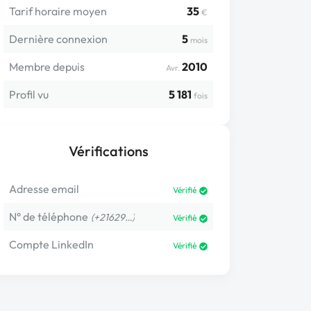
Tarif horaire moyen
35
€
Dernière connexion
5
mois
Membre depuis
2010
Avr.
Profil vu
5 181
fois
Vérifications
Adresse email
Vérifié
N° de téléphone
(+21629…)
Vérifié
Compte LinkedIn
Vérifié