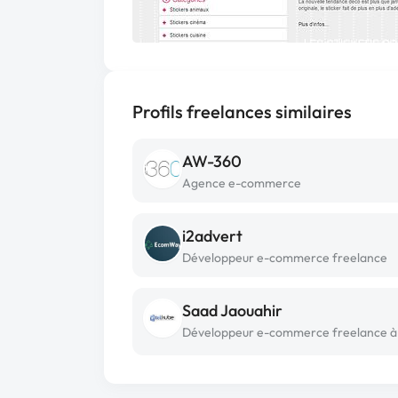
Profils freelances similaires
AW-360
Agence e-commerce
i2advert
Développeur e-commerce freelance
Saad Jaouahir