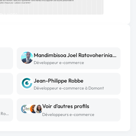
Mandimbisoa Joel Ratovoheriniaina
Développeur e-commerce
Jean-Philippe Robbe
Développeur e-commerce à Domont
Voir d’autres profils
Développeur e-commerce freelance à Roanne
Développeurs e-commerce