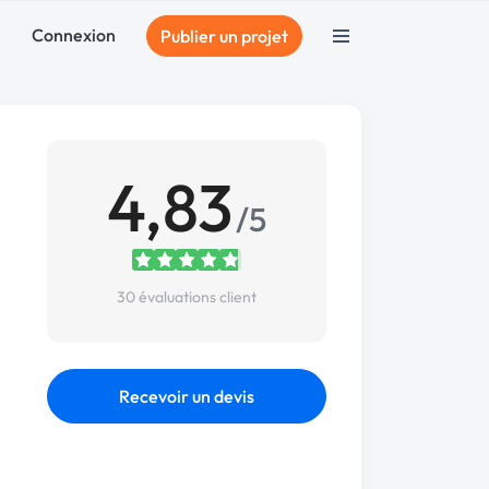
Connexion
Publier un projet
4,83
/5
30 évaluations client
Recevoir un devis