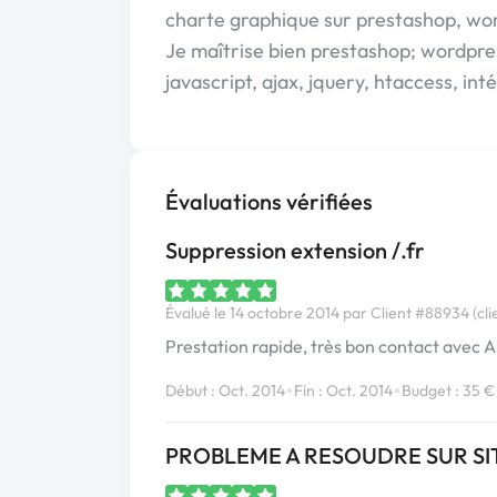
charte graphique sur prestashop, wor
Je maîtrise bien prestashop; wordpres
javascript, ajax, jquery, htaccess, int
Évaluations vérifiées
Suppression extension /.fr
Évalué le 14 octobre 2014 par Client #88934 (cli
Prestation rapide, très bon contact avec 
•
•
Début : Oct. 2014
Fin : Oct. 2014
Budget : 35 €
PROBLEME A RESOUDRE SUR SI