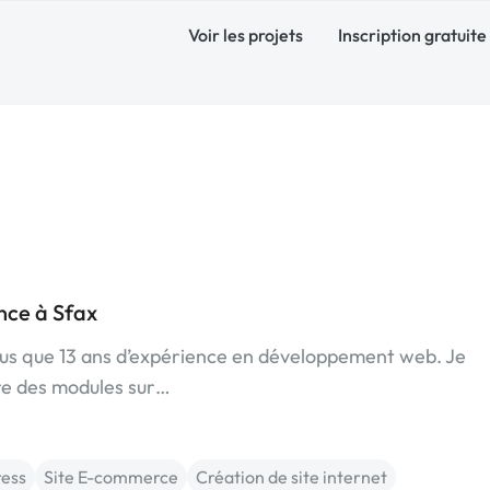
Voir les projets
Inscription gratuite
ce à Sfax
plus que 13 ans d’expérience en développement web. Je
re des modules sur…
ess
Site E-commerce
Création de site internet