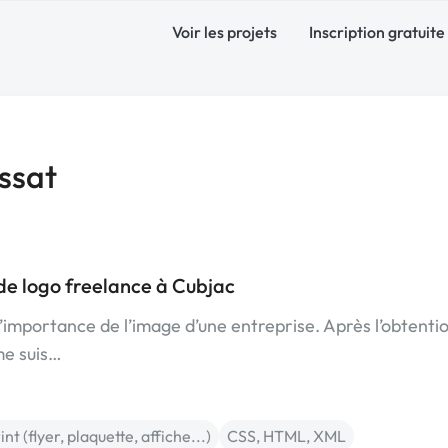
Voir les projets
Inscription gratuite
ssat
de logo freelance à Cubjac
l’importance de l’image d’une entreprise. Après l’obtenti
me suis…
int (flyer, plaquette, affiche...)
CSS, HTML, XML