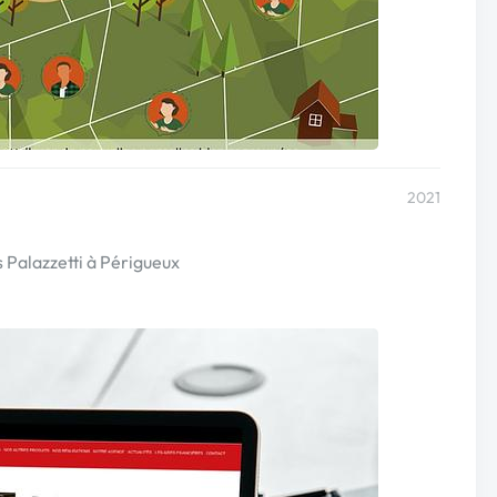
2021
s Palazzetti à Périgueux