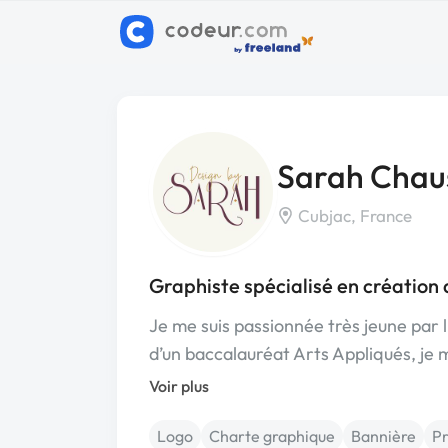
Sarah Chau
Cubjac, France
Graphiste spécialisé en création 
Je me suis passionnée très jeune par 
d’un baccalauréat Arts Appliqués, je 
Voir plus
Logo
Charte graphique
Bannière
Pr