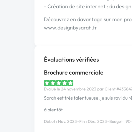
- Création de site internet : du desig
Découvrez en davantage sur mon profi
www.designbysarah.fr
Évaluations vérifiées
Brochure commerciale
Évalué le 24 novembre 2023 par Client #433847 
Sarah est très talentueuse, je suis ravi du 
à bientôt
•
•
Début : Nov. 2023
Fin : Déc. 2023
Budget : 90