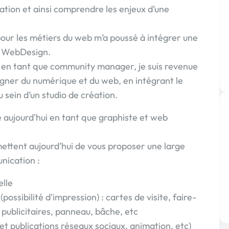
ion et ainsi comprendre les enjeux d’une
pour les métiers du web m’a poussé à intégrer une
en WebDesign.
r en tant que community manager, je suis revenue
igner du numérique et du web, en intégrant le
sein d’un studio de création.
 aujourd'hui en tant que graphiste et web
ttent aujourd’hui de vous proposer une large
nication :
elle
ssibilité d'impression) : cartes de visite, faire-
ts publicitaires, panneau, bâche, etc
et publications réseaux sociaux, animation, etc)