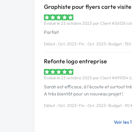
Graphiste pour flyers carte visit
Évalué le 23 octobre 2023 par Client #36128 (cli
Parfait
•
•
Début : Oct. 2023
Fin : Oct. 2023
Budget : 150
Refonte logo entreprise
Évalué le 23 octobre 2023 par Client #491054 (c
Sarah est efficace, à l'écoute et surtout trè
A très bientôt pour un nouveau projet !
•
•
Début : Oct. 2023
Fin : Oct. 2023
Budget : 90 
Voir les 