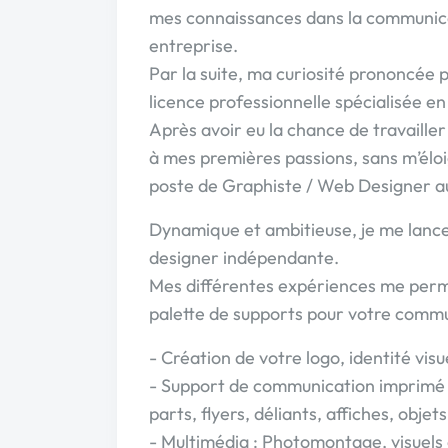
mes connaissances dans la communicat
entreprise.
Par la suite, ma curiosité prononcée 
licence professionnelle spécialisée 
Après avoir eu la chance de travaille
à mes premières passions, sans m’élo
poste de Graphiste / Web Designer au 
Dynamique et ambitieuse, je me lance
designer indépendante.
Mes différentes expériences me perme
palette de supports pour votre commu
- Création de votre logo, identité visu
- Support de communication imprimé (po
parts, flyers, déliants, affiches, obje
- Multimédia : Photomontage, visuels 