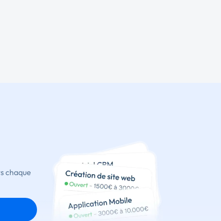
ts chaque