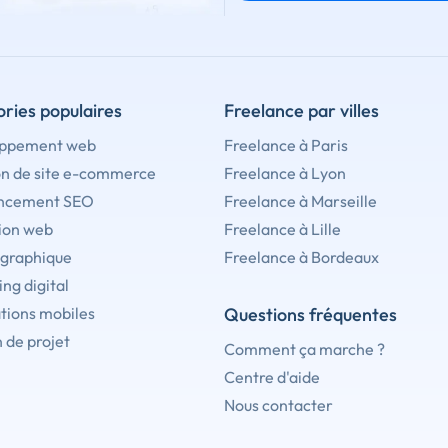
ries populaires
Freelance par villes
ppement web
Freelance à Paris
on de site e-commerce
Freelance à Lyon
ncement SEO
Freelance à Marseille
ion web
Freelance à Lille
 graphique
Freelance à Bordeaux
ng digital
tions mobiles
Questions fréquentes
 de projet
Comment ça marche ?
Centre d'aide
Nous contacter