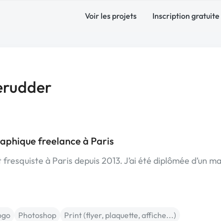
Voir les projets
Inscription gratuite
erudder
raphique freelance à Paris
 et fresquiste à Paris depuis 2013. J’ai été diplômée d’un m
ogo
Photoshop
Print (flyer, plaquette, affiche...)