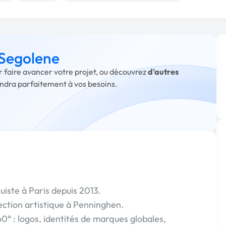
 Segolene
r faire avancer votre projet, ou découvrez
d'autres
ondra parfaitement à vos besoins.
quiste à Paris depuis 2013.
rection artistique à Penninghen.
0° : logos, identités de marques globales,