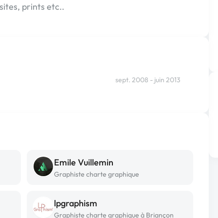
sites, prints etc..
sept. 2008 - juin 2013
Emile Vuillemin
Graphiste charte graphique
lpgraphism
Graphiste charte graphique à Briançon