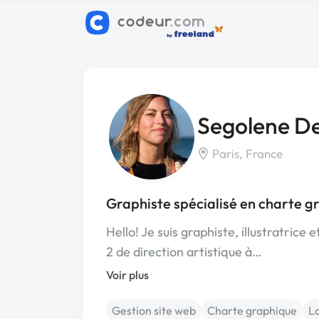
Segolene D
Paris, France
Graphiste spécialisé en charte g
Hello! Je suis graphiste, illustratrice
2 de direction artistique à…
Voir plus
Gestion site web
Charte graphique
L