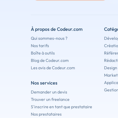
À propos de Codeur.com
Catégo
Qui sommes-nous ?
Dévelo
Nos tarifs
Créati
Boîte à outils
Référe
Blog de Codeur.com
Rédact
Les avis de Codeur.com
Design
Marketi
Nos services
Applica
Gestion
Demander un devis
Trouver un freelance
S'inscrire en tant que prestataire
Nos prestataires