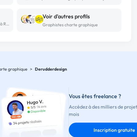
Voir d’autres profils
Graphiste charte graphique freelance à Rennes
Graphistes charte graphique
harte graphique
>
Derudderdesign
Vous êtes freelance ?
Accédez à des milliers de proje
mois
Inscription gratuite