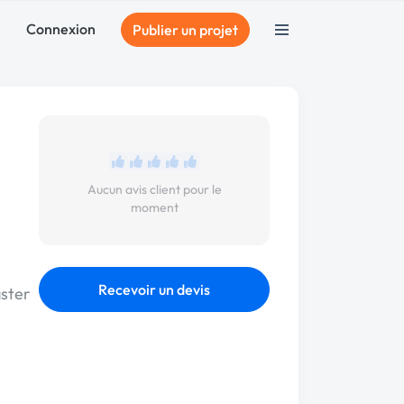
Connexion
Publier un projet
Aucun avis client pour le
moment
Recevoir un devis
aster