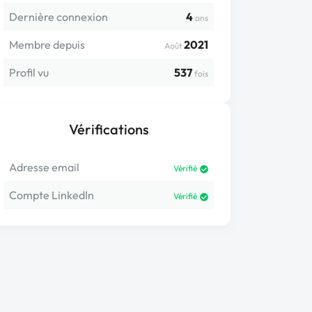
Dernière connexion
4
ans
Membre depuis
2021
Août
Profil vu
537
fois
Vérifications
Adresse email
Vérifié
Compte LinkedIn
Vérifié