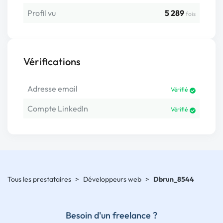
Profil vu
5 289
fois
Vérifications
Adresse email
Vérifié
Compte LinkedIn
Vérifié
Tous les prestataires
>
Développeurs web
>
Dbrun_8544
Besoin d'un freelance ?