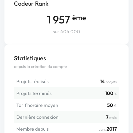
Codeur Rank
1 957
ème
sur 404 000
Statistiques
depuis la création du compte
Projets réalisés
14
projets
Projets terminés
100
%
Tarif horaire moyen
50
€
Dernière connexion
7
mois
Membre depuis
2017
Jan.