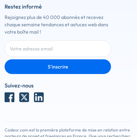
Restez informé
Rejoignez plus de 40 000 abonnés et recevez
chaque semaine tendances et astuces web dans
votre boîte mail !
S'inscrire
Suivez-nous
Codeur.com est la première plateforme de mise en relation entre
porteurs de projet et freelances en France. Que vous recherchiez