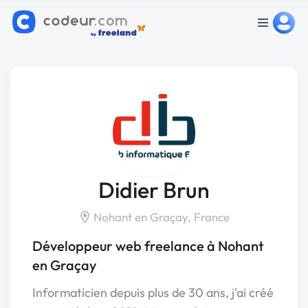
Didier Brun
Nohant en Graçay, France
Développeur web freelance à Nohant
en Graçay
Informaticien depuis plus de 30 ans, j'ai créé