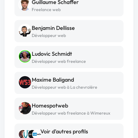
Guillaume Schaffer
Freelance web
Benjamin Dellisse
Développeur web
Ludovic Schmidt
Développeur web freelance
Maxime Baligand
Développeur web à La chevrolère
Homespotweb
Développeur web freelance à Wimereux
Voir d’autres profils