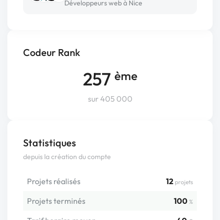
Développeurs web à Nice
Codeur Rank
257
ème
sur 405 000
Statistiques
depuis la création du compte
Projets réalisés
12
projets
Projets terminés
100
%