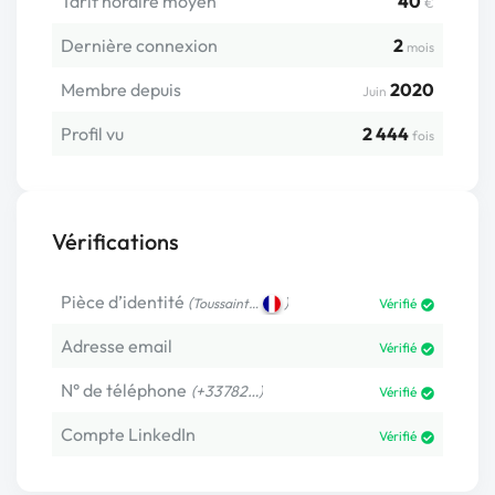
Tarif horaire moyen
40
€
Dernière connexion
2
mois
Membre depuis
2020
Juin
Profil vu
2 444
fois
Vérifications
Pièce d’identité
(
)
Toussaint…
Vérifié
Adresse email
Vérifié
N° de téléphone
(+33782…)
Vérifié
Compte LinkedIn
Vérifié