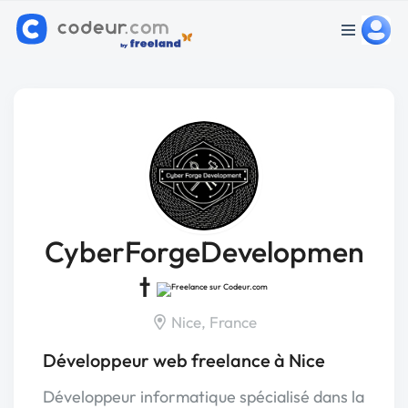
CyberForgeDevelopmen
t
Nice, France
Développeur web freelance à Nice
Développeur informatique spécialisé dans la