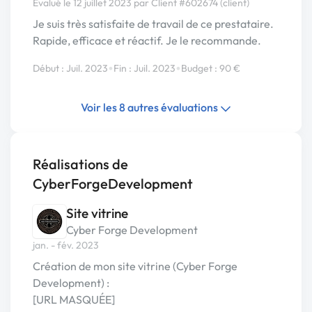
Évalué le 12 juillet 2023 par Client #602674 (client)
Je suis très satisfaite de travail de ce prestataire.
Rapide, efficace et réactif. Je le recommande.
•
•
Début : Juil. 2023
Fin : Juil. 2023
Budget : 90 €
Voir les 8 autres évaluations
Réalisations de
CyberForgeDevelopment
Site vitrine
Cyber Forge Development
jan. - fév. 2023
Création de mon site vitrine (Cyber Forge
Development) :
[URL MASQUÉE]