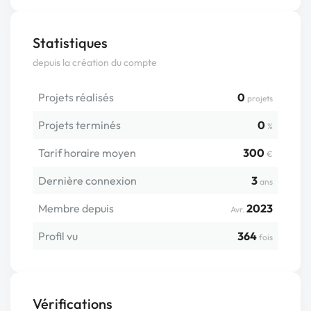
Statistiques
depuis la création du compte
Projets réalisés
0
projets
Projets terminés
0
%
Tarif horaire moyen
300
€
Dernière connexion
3
ans
Membre depuis
2023
Avr.
Profil vu
364
fois
Vérifications