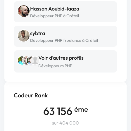
Hassan Aoubid-Iaaza
Développeur PHP à Créteil
sybtra
Développeur PHP freelance à Créteil
Voir d’autres profils
Développeurs PHP
Codeur Rank
63 156
ème
sur 404 000