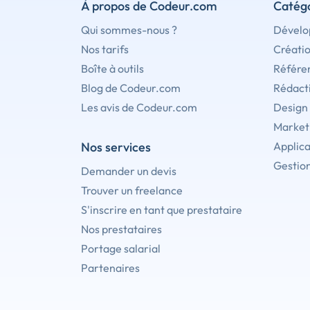
À propos de Codeur.com
Catégo
Qui sommes-nous ?
Dévelo
Nos tarifs
Créati
Boîte à outils
Référe
Blog de Codeur.com
Rédact
Les avis de Codeur.com
Design
Marketi
Nos services
Applica
Gestion
Demander un devis
Trouver un freelance
S'inscrire en tant que prestataire
Nos prestataires
Portage salarial
Partenaires