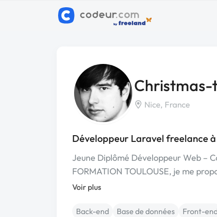
Christmas-
Nice, France
Développeur Laravel freelance à
Jeune Diplômé Développeur Web – Co
FORMATION TOULOUSE, je me propos
Voir plus
Back-end
Base de données
Front-en