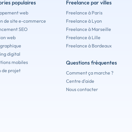
ries populaires
Freelance par villes
ppement web
Freelance à Paris
on de site e-commerce
Freelance à Lyon
ncement SEO
Freelance à Marseille
ion web
Freelance à Lille
 graphique
Freelance à Bordeaux
ng digital
tions mobiles
Questions fréquentes
 de projet
Comment ça marche ?
Centre d'aide
Nous contacter