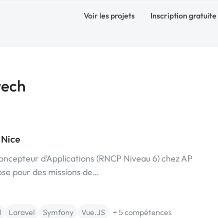
Voir les projets
Inscription gratuite
tech
 Nice
ncepteur d’Applications (RNCP Niveau 6) chez AP
e pour des missions de…
d
Laravel
Symfony
Vue.JS
+ 5 compétences