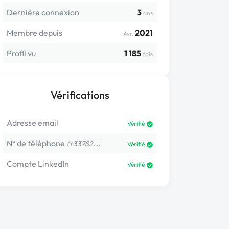
Dernière connexion
3
ans
Membre depuis
2021
Avr.
Profil vu
1 185
fois
Vérifications
Adresse email
Vérifié
N° de téléphone
(+33782…)
Vérifié
Compte LinkedIn
Vérifié