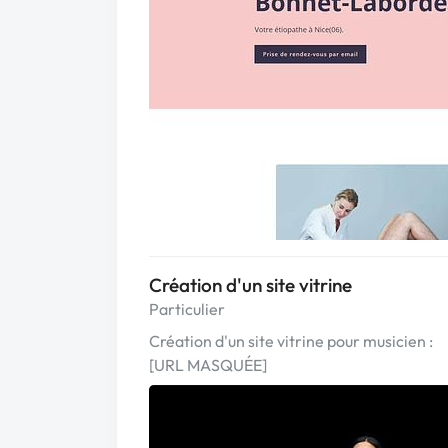
Création d'un site vitrine
Particulier
Création d'un site vitrine pour musicien :
[URL MASQUÉE]