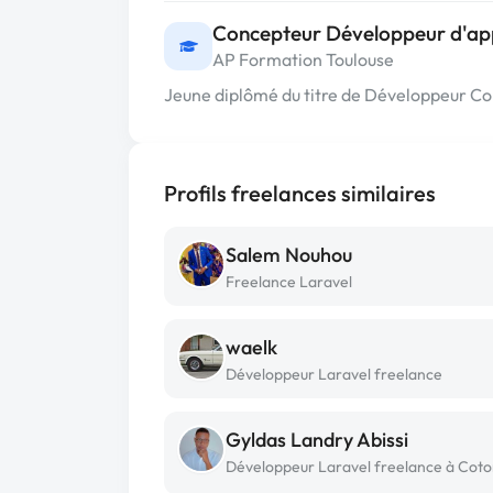
Concepteur Développeur d'app
AP Formation Toulouse
Jeune diplômé du titre de Développeur Con
Profils freelances similaires
Salem Nouhou
Freelance Laravel
waelk
Développeur Laravel freelance
Gyldas Landry Abissi
Développeur Laravel freelance à Cot