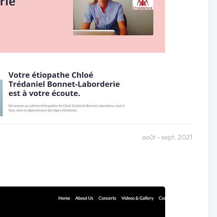
août - sept. 2021