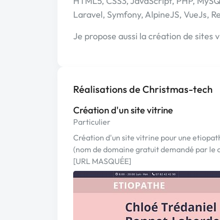
HTML5, CSS3, JavaScript, PHP, MyS
Laravel, Symfony, AlpineJS, VueJs, R
Je propose aussi la création de sites 
Réalisations de Christmas-tech
Création d'un site vitrine
Particulier
Création d'un site vitrine pour une etiopat
(nom de domaine gratuit demandé par le c
[URL MASQUÉE]