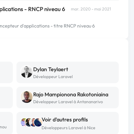
lications - RNCP niveau 6
mar. 2020 - mai 2021
cepteur d'applications - titre RNCP niveau 6
Dylan Teylaert
Développeur Laravel
Rajo Mampionona Rakotoniaina
Développeur Laravel à Antananarivo
Voir d’autres profils
onou
Développeurs Laravel à Nice